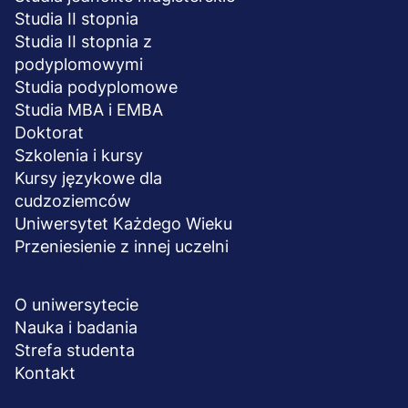
Studia II stopnia
Studia II stopnia z
podyplomowymi
Studia podyplomowe
Studia MBA i EMBA
Doktorat
Szkolenia i kursy
Kursy językowe dla
cudzoziemców
Uniwersytet Każdego Wieku
Przeniesienie z innej uczelni
UCZELNIA
O uniwersytecie
Nauka i badania
Strefa studenta
Kontakt