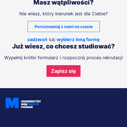
Masz wątpliwości?
Nie wiesz, który kierunek jest dla Ciebie?
Porozmawiaj z nami na czacie
zadzwoń
lub
wybierz inną formę
Już wiesz, co chcesz studiować?
Wypełnij krótki formularz i rozpocznij proces rekrutacji
Zapisz się
Dołącz i bądź na bieżąco