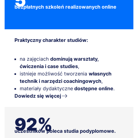
5
bezpłatnych szkoleń realizowanych online
Praktyczny charakter studiów:
na zajęciach
dominują warsztaty,
ćwiczenia i case studies
,
istnieje możliwość tworzenia
własnych
technik i narzędzi coachingowych
,
materiały dydaktyczne
dostępne online
.
Dowiedz się więcej
92%
uczestników poleca studia podyplomowe.