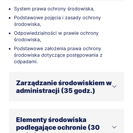
System prawa ochrony środowiska,
Podstawowe pojęcia i zasady ochrony
środowiska,
Odpowiedzialności w prawie ochrony
środowiska,
Podstawowe założenia prawa ochrony
środowiska dotyczące postępowania z
odpadami.
Zarządzanie środowiskiem w
administracji (35 godz.)
Zarządzanie środowiskiem na poziomie
krajowym, regionalnym i lokalnym,
Elementy środowiska
Zarządzanie gospodarką odpadami
podlegające ochronie (30
komunalnymi i systemy nadzoru,