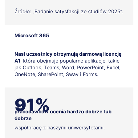
Źródło: „Badanie satysfakcji ze studiów 2025”.
Microsoft 365
Nasi uczestnicy otrzymują darmową licencję
A1
, która obejmuje popularne aplikacje, takie
jak Outlook, Teams, Word, PowerPoint, Excel,
OneNote, SharePoint, Sway i Forms.
91%
pracodawców ocenia bardzo dobrze
lub
dobrze
współpracę z naszymi uniwersytetami.