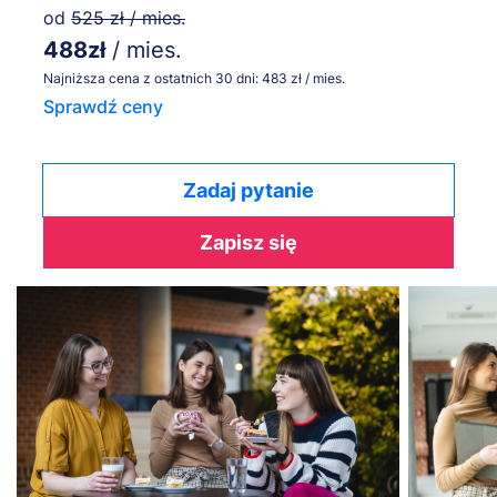
od
525 zł / mies.
488zł
/ mies.
Najniższa cena z ostatnich 30 dni: 483 zł / mies.
Sprawdź ceny
Zadaj pytanie
Zapisz się