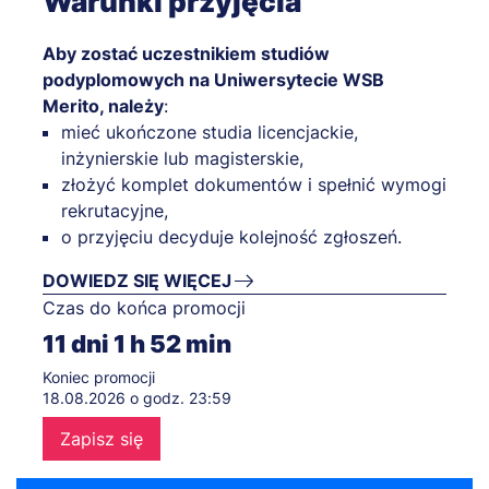
Warunki przyjęcia
Aby zostać uczestnikiem studiów
podyplomowych na Uniwersytecie WSB
Merito, należy
:
mieć ukończone studia licencjackie,
inżynierskie lub magisterskie,
złożyć komplet dokumentów i spełnić wymogi
rekrutacyjne,
o przyjęciu decyduje kolejność zgłoszeń.
DOWIEDZ SIĘ WIĘCEJ
Czas do końca promocji
11
dni
1
h
52
min
Koniec promocji
18.08.2026 o godz. 23:59
Zapisz się