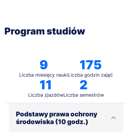
Program studiów
9
175
Liczba miesięcy nauki
Liczba godzin zajęć
11
2
Liczba zjazdów
Liczba semestrów
Podstawy prawa ochrony
środowiska (10 godz.)