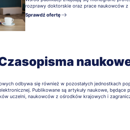
rozprawy doktorskie oraz prace naukowców z Po
Sprawdź ofertę
Czasopisma naukow
owych odbywa się również w pozostałych jednostkach p
 elektronicznej. Publikowane są artykuły naukowe, będąc
ów uczelni, naukowców z ośrodków krajowych i zagranicz