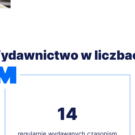
ydawnictwo w liczba
14
Treść
regularnie wydawanych czasopism