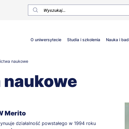
Główne
O uniwersytecie
Studia i szkolenia
Nauka i bad
menu
ictwa naukowe
 naukowe
 Merito
uuje działalność powstałego w 1994 roku