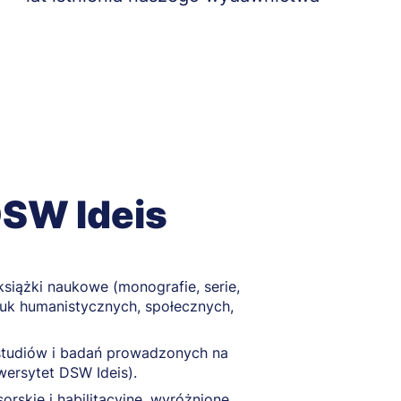
SW Ideis
siążki naukowe (monografie, serie,
uk humanistycznych, społecznych,
studiów i badań prowadzonych na
ersytet DSW Ideis).
orskie i habilitacyjne, wyróżnione