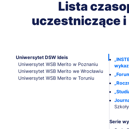
Lista czas
uczestniczące i
Uniwersytet DSW Ideis
„INSTE
Uniwersytet WSB Merito w Poznaniu
wykaz
Uniwersytet WSB Merito we Wrocławiu
„Foru
Uniwersytet WSB Merito w Toruniu
„Rocz
„Stud
Journa
Szkoły
Serie w