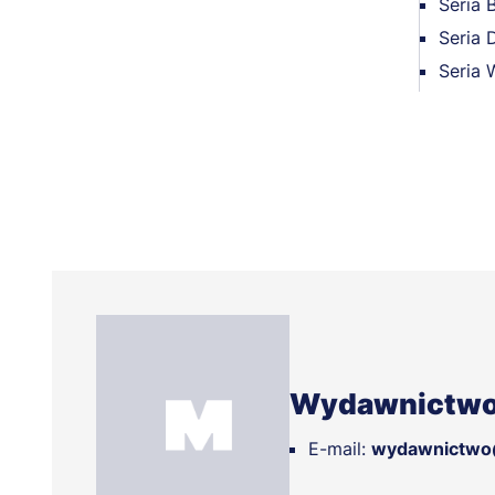
Seria 
Seria 
Seria 
Wydawnictwo
E-mail:
wydawnictwo@