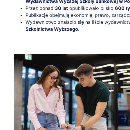
Wydawnictwa Wyższej Szkoły Bankowej w Po
Przez ponad
30 lat
opublikowało blisko
600 t
Publikacje obejmują ekonomię, prawo, zarządza
Wydawnictwo znalazło się na liście wydawnic
Szkolnictwa Wyższego
.