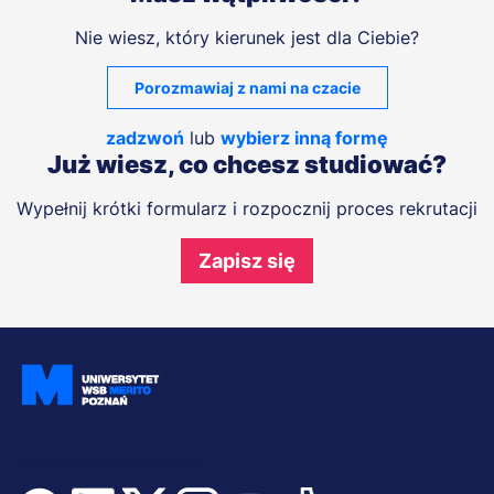
Nie wiesz, który kierunek jest dla Ciebie?
Porozmawiaj z nami na czacie
zadzwoń
lub
wybierz inną formę
Już wiesz, co chcesz studiować?
Wypełnij krótki formularz i rozpocznij proces rekrutacji
Zapisz się
Dołącz i bądź na bieżąco