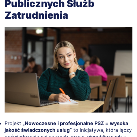
Publicznych Służb
Zatrudnienia
Projekt
„Nowoczesne i profesjonalne PSZ = wysoka
jakość świadczonych usług”
to inicjatywa, która łączy
doświadczenie najlepszych uczelni niepublicznych z