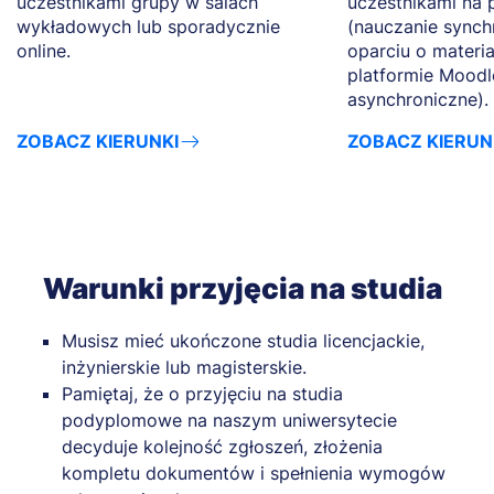
uczestnikami grupy w salach
uczestnikami na 
wykładowych lub sporadycznie
(nauczanie synch
online.
oparciu o materi
platformie Moodl
asynchroniczne).
ZOBACZ KIERUNKI
ZOBACZ KIERUN
Warunki przyjęcia na studia
Musisz mieć ukończone studia licencjackie,
inżynierskie lub magisterskie.
Pamiętaj, że o przyjęciu na studia
podyplomowe na naszym uniwersytecie
decyduje kolejność zgłoszeń, złożenia
kompletu dokumentów i spełnienia wymogów