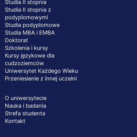
Studia II stopnia
Studia II stopnia z
podyplomowymi
Studia podyplomowe
Studia MBA i EMBA
Doktorat
Szkolenia i kursy
Kursy językowe dla
cudzoziemców
Uniwersytet Każdego Wieku
Przeniesienie z innej uczelni
UCZELNIA
O uniwersytecie
Nauka i badania
Strefa studenta
Kontakt