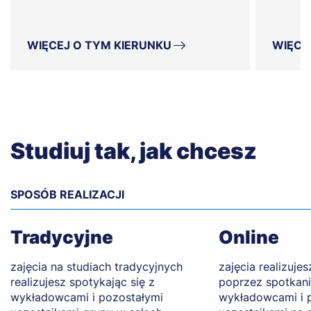
WIĘCEJ O TYM KIERUNKU
WIĘCE
Studiuj tak, jak chcesz
SPOSÓB REALIZACJI
Tradycyjne
Online
zajęcia na studiach tradycyjnych
zajęcia realizuje
realizujesz spotykając się z
poprzez spotkani
wykładowcami i pozostałymi
wykładowcami i 