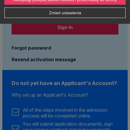
Password
Zmień ustawienia
Sign In
Forgot password
Resend activation message
Do not yet have an Applicant's Account?
Why set up an Applicant's Account?
All of the steps involved in the admission
process will be completed online.
You will submit application documents, sign
your service contract and make payments