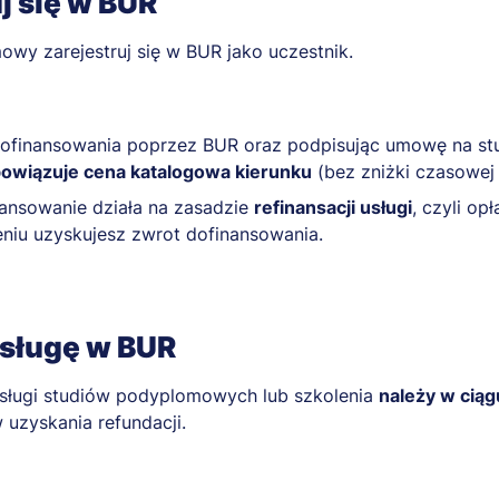
j się w BUR
owy zarejestruj się w BUR jako uczestnik.
 dofinansowania poprzez BUR oraz podpisując umowę na s
owiązuje cena katalogowa kierunku
(bez zniżki czasowej
ansowanie działa na zasadzie
refinansacji usługi
, czyli op
eniu uzyskujesz zwrot dofinansowania.
sługę w BUR
sługi studiów podyplomowych lub szkolenia
należy w ciąg
 uzyskania refundacji.