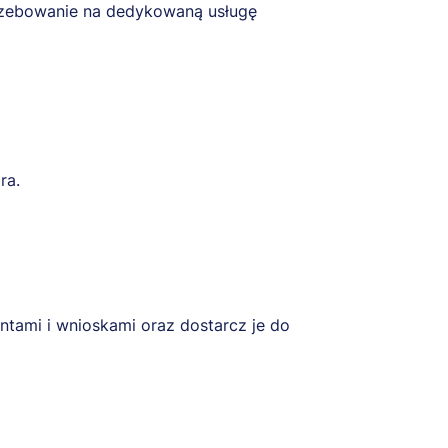
rzebowanie na dedykowaną usługę
ra.
tami i wnioskami oraz dostarcz je do