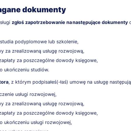
agane dokumenty
sługi
zgłoś zapotrzebowanie na następujące dokumenty
d
 studia podyplomowe lub szkolenie,
y za zrealizowaną usługę rozwojową,
zapłaty za poszczególne dowody księgowe,
o ukończeniu studiów.
tora
, z którym podpisałeś(-łaś) umowę na usługę następu
czenie usługi rozwojowej,
y za zrealizowaną usługę rozwojową,
zapłaty za poszczególne dowody księgowe,
o ukończeniu usługi rozwojowej,