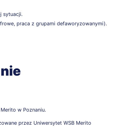
 sytuacji.
frowe, praca z grupami defaworyzowanymi).
nie
 Merito w Poznaniu.
izowane przez Uniwersytet WSB Merito