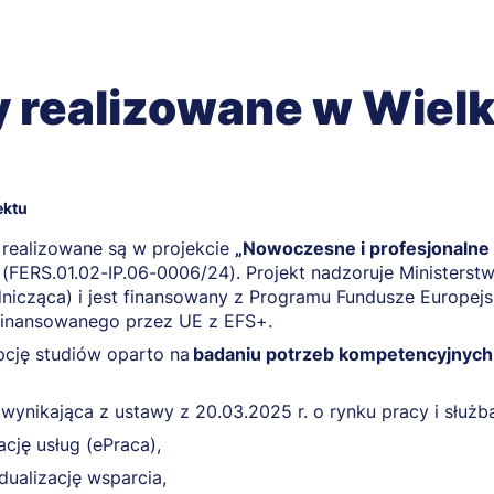
y realizowane w Wiel
ektu
 realizowane są w projekcie
„Nowoczesne i profesjonalne
(FERS.01.02-IP.06-0006/24). Projekt nadzoruje Ministerstwo
nicząca) i jest finansowany z Programu Fundusze Europej
finansowanego przez UE z EFS+.
cję studiów oparto na
badaniu potrzeb kompetencyjnych
wynikająca z ustawy z 20.03.2025 r. o rynku pracy i służb
ację usług (ePraca),
dualizację wsparcia,