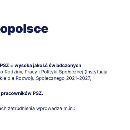
kopolsce
 PSZ = wysoka jakość świadczonych
 Rodziny, Pracy i Polityki Społecznej (Instytucja
skie dla Rozwoju Społecznego 2021–2027,
 pracowników PSZ.
ach zatrudnienia wprowadza m.in.: