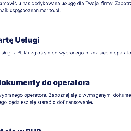
amówić u nas dedykowaną usługę dla Twojej firmy. Zapot
mail:
dsp@poznan.merito.pl
.
artę Usługi
sługi z BUR i zgłoś się do wybranego przez siebie operato
dokumenty do operatora
wybranego operatora. Zapoznaj się z wymaganymi dokumen
ego będziesz się starać o dofinansowanie.