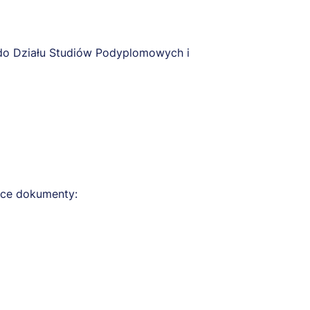
o Działu Studiów Podyplomowych i
jące dokumenty: