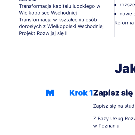
rozsze
Transformacja kapitału ludzkiego w
Wielkopolsce Wschodniej
nowe s
Transformacja w kształceniu osób
Reforma 
dorosłych z Wielkopolski Wschodniej
Projekt Rozwijaj się II
Ja
Krok 1
Zapisz się
Zapisz się na stu
Z Bazy Usług Roz
w Poznaniu.