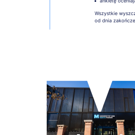
ankietę ocenia
Wszystkie wyszcz
od dnia zakończe