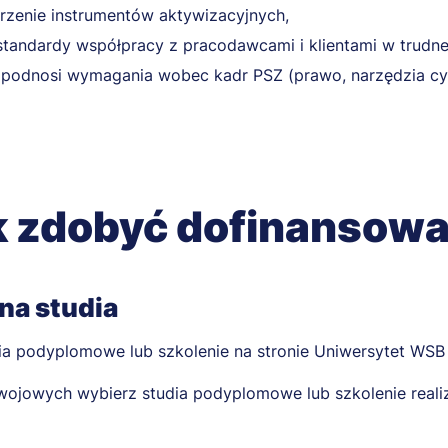
rzenie instrumentów aktywizacyjnych,
tandardy współpracy z pracodawcami i klientami w trudnej
podnosi wymagania wobec kadr PSZ (prawo, narzędzia cy
k zdobyć dofinansowa
 na studia
dia podyplomowe lub szkolenie na stronie Uniwersytet WSB
wojowych wybierz studia podyplomowe lub szkolenie real