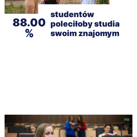
studentów
88.00
poleciłoby studia
swoim znajomym