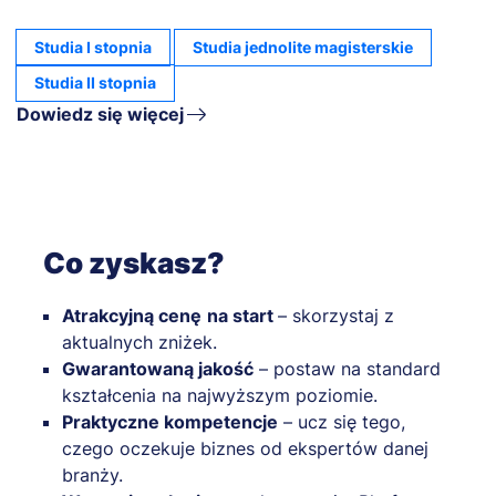
Studia I stopnia
Studia jednolite magisterskie
Studia II stopnia
Dowiedz się więcej
Co zyskasz?
Atrakcyjną cenę
na start
– skorzystaj z
aktualnych zniżek.
Gwarantowaną jakość
– postaw na standard
kształcenia na najwyższym poziomie.
Praktyczne kompetencje
– ucz się tego,
czego oczekuje biznes od ekspertów danej
branży.