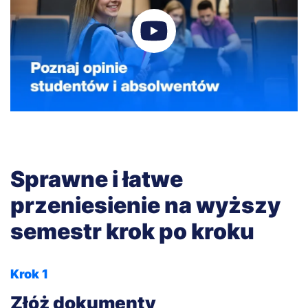
Sprawne i łatwe
przeniesienie na wyższy
semestr krok po kroku
Krok 1
Złóż dokumenty