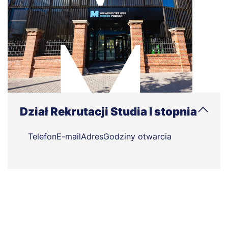
Dział Rekrutacji Studia I stopnia
Telefon
E-mail
Adres
Godziny otwarcia