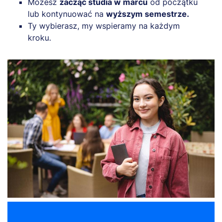
Możesz
zacząć studia w marcu
od początku
lub kontynuować na
wyższym semestrze.
Ty wybierasz, my wspieramy na każdym
kroku.