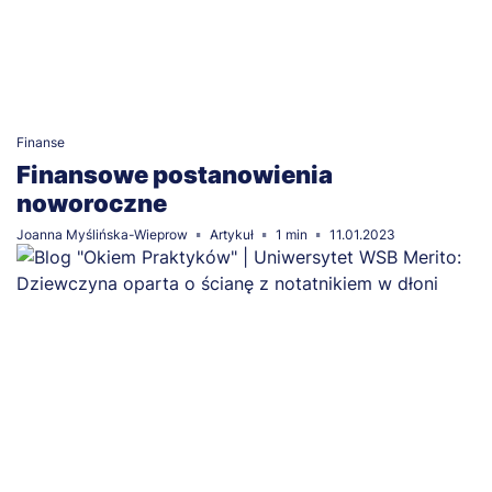
Finanse
Finansowe postanowienia
noworoczne
Joanna Myślińska-Wieprow
Artykuł
1 min
11.01.2023