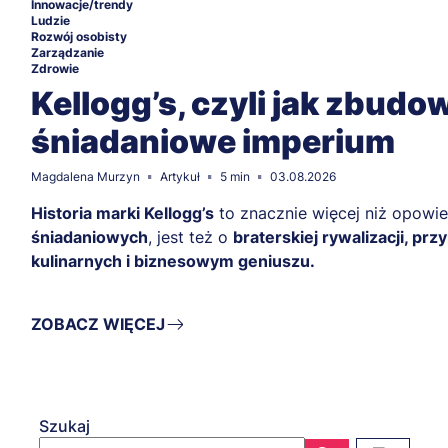
Innowacje/trendy
Ludzie
Rozwój osobisty
Zarządzanie
Zdrowie
Kellogg’s, czyli jak zbudo
śniadaniowe imperium
Magdalena Murzyn
Artykuł
5 min
03.08.2026
Historia marki Kellogg’s
to znacznie więcej niż opowi
śniadaniowych
, jest też o
braterskiej rywalizacji, p
kulinarnych i biznesowym geniuszu.
ZOBACZ WIĘCEJ
Szukaj