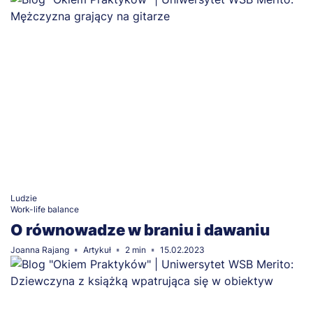
Ludzie
Work-life balance
O równowadze w braniu i dawaniu
Joanna Rajang
Artykuł
2 min
15.02.2023