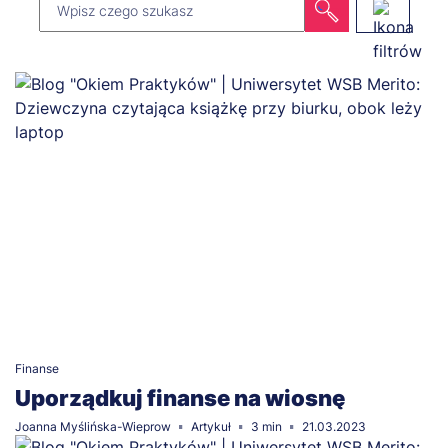
Finanse
Uporządkuj finanse na wiosnę
Joanna Myślińska-Wieprow
Artykuł
3 min
21.03.2023