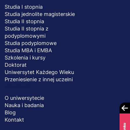
Studia I stopnia
Studia jednolite magisterskie
Studia II stopnia
Studia II stopnia z
podyplomowymi
Studia podyplomowe
Studia MBA i EMBA
Szkolenia i kursy
Doktorat
Uniwersytet Każdego Wieku
Przeniesienie z innej uczelni
UCZELNIA
O uniwersytecie
Nauka i badania
Blog
Kontakt