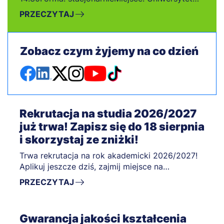
WSB Merito Gdańsk
PRZECZYTAJ
Zobacz czym żyjemy na co dzień
Rekrutacja na studia 2026/2027
już trwa! Zapisz się do 18 sierpnia
i skorzystaj ze zniżki!
Trwa rekrutacja na rok akademicki 2026/2027!
Aplikuj jeszcze dziś, zajmij miejsce na
wybranym kierunku i zacznij studiować w
PRZECZYTAJ
październiku!
Gwarancja jakości kształcenia