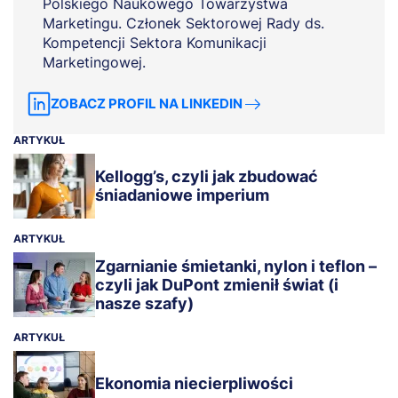
Polskiego Naukowego Towarzystwa
Marketingu. Członek Sektorowej Rady ds.
Kompetencji Sektora Komunikacji
Marketingowej.
ZOBACZ PROFIL NA LINKEDIN
ARTYKUŁ
Kellogg’s, czyli jak zbudować
śniadaniowe imperium
ARTYKUŁ
Zgarnianie śmietanki, nylon i teflon –
czyli jak DuPont zmienił świat (i
nasze szafy)
ARTYKUŁ
Ekonomia niecierpliwości