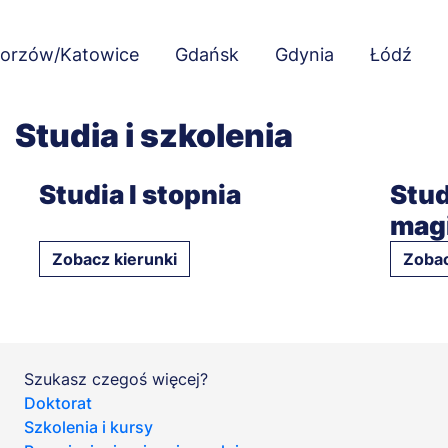
orzów/Katowice
Gdańsk
Gdynia
Łódź
Studia i szkolenia
Studia I stopnia
Stud
magi
Zobacz kierunki
Zobac
Szukasz czegoś więcej?
Doktorat
Szkolenia i kursy