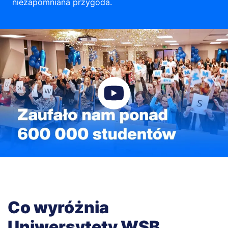
niezapomniana przygoda.
Co wyróżnia
Uniwersytety WSB