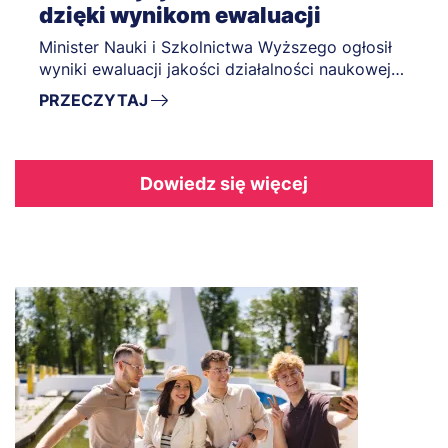
dzięki wynikom ewaluacji
Minister Nauki i Szkolnictwa Wyższego ogłosił
wyniki ewaluacji jakości działalności naukowej
za lata 2022-2025.
PRZECZYTAJ
Dowiedz się więcej