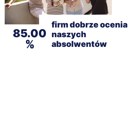
firm dobrze ocenia
85.00
naszych
absolwentów