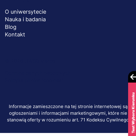
O uniwersytecie
Nauka i badania
Blog
Kontakt
Menu
© 2026 UWSB Merito
stopka-
Ochrona danych osobowych
Polityka plików "cookies"
dodatkowe
Test Wyboru Kierunku
Informacje zamieszczone na tej stronie internetowej są
ogłoszeniami i informacjami marketingowymi, które nie
stanowią oferty w rozumieniu art. 71 Kodeksu Cywilnego