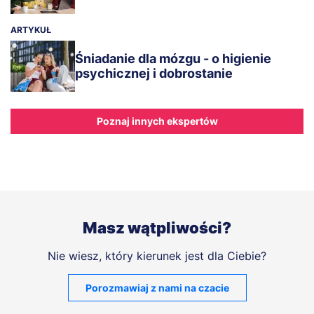
ARTYKUŁ
Śniadanie dla mózgu - o higienie
psychicznej i dobrostanie
Poznaj innych ekspertów
Masz wątpliwości?
Nie wiesz, który kierunek jest dla Ciebie?
Porozmawiaj z nami na czacie