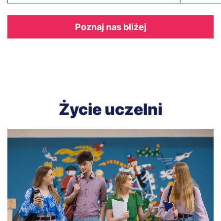
Odnośnik
Poznaj nas bliżej
Życie uczelni