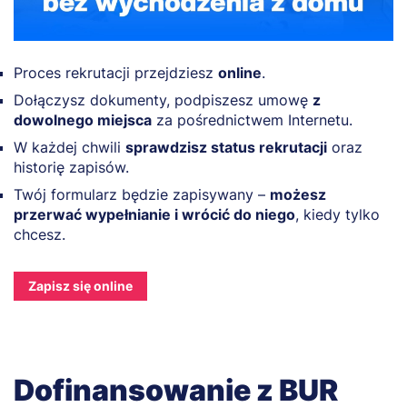
Proces rekrutacji przejdziesz
online
.
Dołączysz dokumenty, podpiszesz umowę
z
dowolnego miejsca
za pośrednictwem Internetu.
W każdej chwili
sprawdzisz status rekrutacji
oraz
historię zapisów.
Twój formularz będzie zapisywany –
możesz
przerwać wypełnianie i wrócić do niego
, kiedy tylko
chcesz.
Zapisz się online
Dofinansowanie z BUR