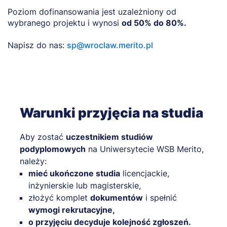
Poziom dofinansowania jest uzależniony od
wybranego projektu i wynosi
od 50% do 80%.
Napisz do nas:
sp@wroclaw.merito.pl
Warunki przyjęcia na studia
Aby zostać
uczestnikiem studiów
podyplomowych
na Uniwersytecie WSB Merito,
należy:
mieć ukończone studia
licencjackie,
inżynierskie lub magisterskie,
złożyć komplet
dokumentów
i spełnić
wymogi rekrutacyjne,
o przyjęciu decyduje kolejność zgłoszeń.