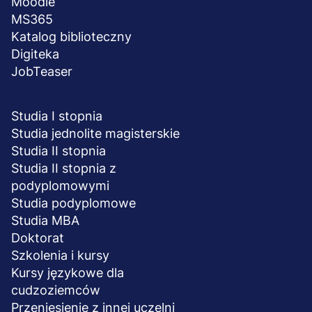
Moodle
MS365
Katalog biblioteczny
Digiteka
JobTeaser
STUDIA I SZKOLENIA
Studia I stopnia
Studia jednolite magisterskie
Studia II stopnia
Studia II stopnia z
podyplomowymi
Studia podyplomowe
Studia MBA
Doktorat
Szkolenia i kursy
Kursy językowe dla
cudzoziemców
Przeniesienie z innej uczelni