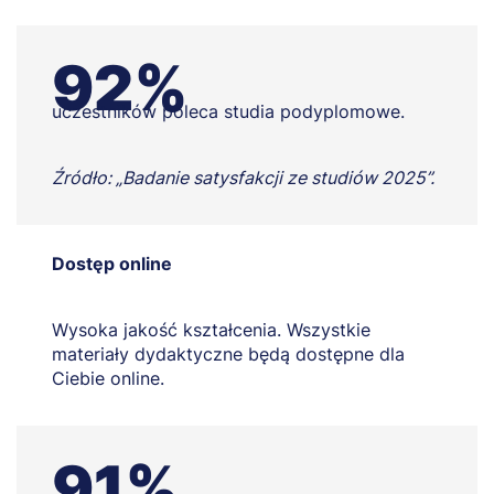
92%
uczestników poleca studia podyplomowe.
Źródło: „Badanie satysfakcji ze studiów 2025”.
Dostęp online
Wysoka jakość kształcenia. Wszystkie
materiały dydaktyczne będą dostępne dla
Ciebie online.
91%