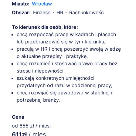
Miasto:
Wrocław
Obszar:
Finanse
HR
Rachunkowość
To kierunek dla osób, które:
chcą rozpocząć pracę w kadrach i płacach
lub przebranżowić się w tym kierunku,
pracują w HR i chcą poszerzyć swoją wiedzę
o aktualne przepisy i praktykę,
chcą rozumieć i stosować prawo pracy bez
stresu i niepewności,
szukają konkretnych umiejętności
przydatnych od razu w codziennej pracy,
chcą rozwijać się zawodowo w stabilnej i
potrzebnej branży.
Cena
od
655 zł / mies.
611zł
/ mies.