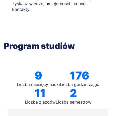
zyskasz wiedzę, umiejętności i cenne
kontakty.
Program studiów
9
176
Liczba miesięcy nauki
Liczba godzin zajęć
11
2
Liczba zjazdów
Liczba semestrów