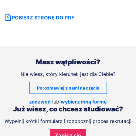
POBIERZ STRONĘ DO PDF
Masz wątpliwości?
Nie wiesz, który kierunek jest dla Ciebie?
Porozmawiaj z nami na czacie
zadzwoń
lub
wybierz inną formę
Już wiesz, co chcesz studiować?
Wypełnij krótki formularz i rozpocznij proces rekrutacji
Zapisz się