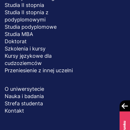
Studia II stopnia
Studia II stopnia z
podyplomowymi
Studia podyplomowe
Studia MBA
Doktorat
Szkolenia i kursy
Kursy językowe dla
cudzoziemców
Przeniesienie z innej uczelni
UCZELNIA
O uniwersytecie
Nauka i badania
Strefa studenta
Kontakt