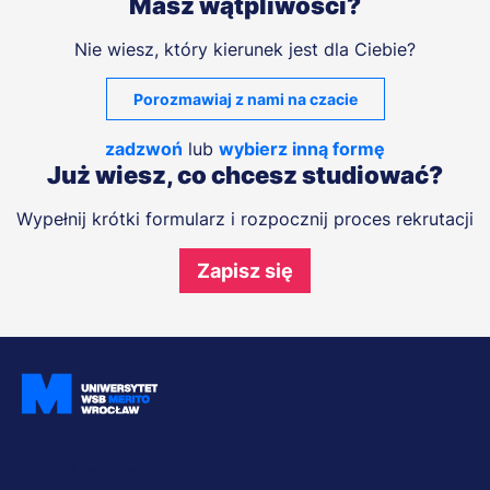
Masz wątpliwości?
Nie wiesz, który kierunek jest dla Ciebie?
Porozmawiaj z nami na czacie
zadzwoń
lub
wybierz inną formę
Już wiesz, co chcesz studiować?
Wypełnij krótki formularz i rozpocznij proces rekrutacji
Zapisz się
Dołącz i bądź na bieżąco