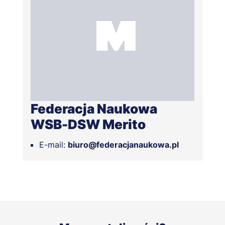
Federacja Naukowa
WSB-DSW Merito
E-mail:
biuro@federacjanaukowa.pl