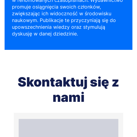
promuje osiągnięcia swoich członków,
zwiększając ich widoczność w środowisku
naukowym. Publikacje te przyczyniają się do
upowszechnienia wiedzy oraz stymulują
dyskusję w danej dziedzinie.
Skontaktuj się z
nami