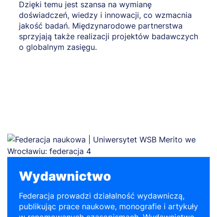
Dzięki temu jest szansa na wymianę
doświadczeń, wiedzy i innowacji, co wzmacnia
jakość badań. Międzynarodowe partnerstwa
sprzyjają także realizacji projektów badawczych
o globalnym zasięgu.
Wydawnictwo
Federacja prowadzi działalność wydawniczą,
publikując prace naukowe, monografie i artykuły
w renomowanych czasopismach. Wydawnictwo