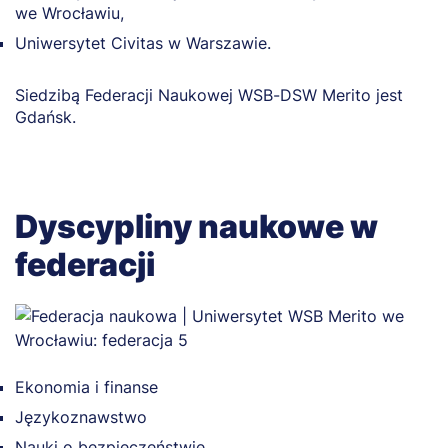
we Wrocławiu,
Uniwersytet Civitas w Warszawie.
Siedzibą Federacji Naukowej WSB-DSW Merito jest
Gdańsk.
Dyscypliny naukowe w
federacji
Ekonomia i finanse
Językoznawstwo
Nauki o bezpieczeństwie