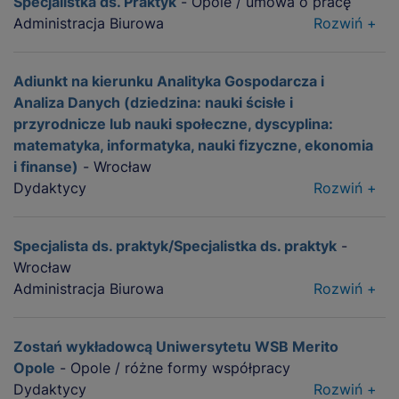
Specjalistka ds. Praktyk
- Opole / umowa o pracę
Administracja Biurowa
Rozwiń +
Adiunkt na kierunku Analityka Gospodarcza i
Analiza Danych (dziedzina: nauki ścisłe i
przyrodnicze lub nauki społeczne, dyscyplina:
matematyka, informatyka, nauki fizyczne, ekonomia
i finanse)
- Wrocław
Dydaktycy
Rozwiń +
Specjalista ds. praktyk/Specjalistka ds. praktyk
-
Wrocław
Administracja Biurowa
Rozwiń +
Zostań wykładowcą Uniwersytetu WSB Merito
Opole
- Opole / różne formy współpracy
Dydaktycy
Rozwiń +