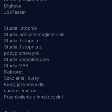
Digiteka
JobTeaser
STUDIA I SZKOLENIA
Studia I stopnia
Studia jednolite magisterskie
Studia II stopnia
Studia II stopnia z
podyplomowymi
Studia podyplomowe
Studia MBA
Doktorat
Szkolenia i kursy
Kursy językowe dla
cudzoziemców
Przeniesienie z innej uczelni
UCZELNIA