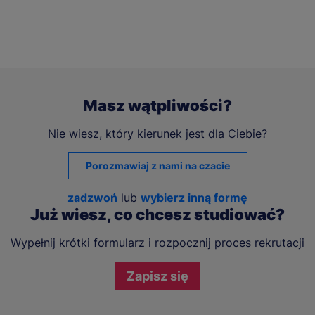
Masz wątpliwości?
Nie wiesz, który kierunek jest dla Ciebie?
Porozmawiaj z nami na czacie
zadzwoń
lub
wybierz inną formę
Już wiesz, co chcesz studiować?
Wypełnij krótki formularz i rozpocznij proces rekrutacji
Zapisz się