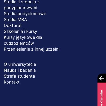
Studia II stopnia z
podyplomowymi
Studia podyplomowe
Studia MBA
Doktorat
Szkolenia i kursy
Kursy językowe dla
cudzoziemców
Przeniesienie z innej uczelni
UCZELNIA
O uniwersytecie
Nauka i badania
Strefa studenta
Kontakt
Menu
© 2026 UWSB Merito