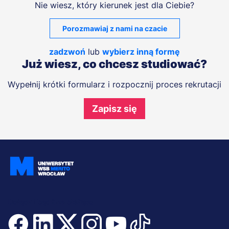
Nie wiesz, który kierunek jest dla Ciebie?
Porozmawiaj z nami na czacie
zadzwoń
lub
wybierz inną formę
Już wiesz, co chcesz studiować?
Wypełnij krótki formularz i rozpocznij proces rekrutacji
Zapisz się
Dołącz i bądź na bieżąco