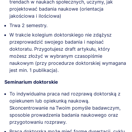
trendach w naukach społecznych, uczymy, jak
projektować badania naukowe (orientacja
jakościowa i ilościowa)
Trwa 2 semestry.
W trakcie kolegium doktorskiego nie zdążysz
przeprowadzić swojego badania i napisać
doktoratu. Przygotujesz draft artykułu, który
możesz złożyć w wybranym czasopiśmie
naukowym (przy procedurze doktorskiej wymagana
jest min. 1 publikacja).
Seminarium doktorskie
To indywidualna praca nad rozprawą doktorską z
opiekunem lub opiekunką naukową.
Skoncentrowanie na Twoim pomyśle badawczym,
sposobie prowadzenia badania naukowego oraz
przygotowaniu rozprawy.
Praca doktorska może mieć formę dysertacji, cyklu