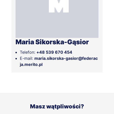
Maria Sikorska-Gąsior
Telefon:
+48 539 670 454
E-mail:
maria.sikorska-gasior@federac
ja.merito.pl
Masz wątpliwości?