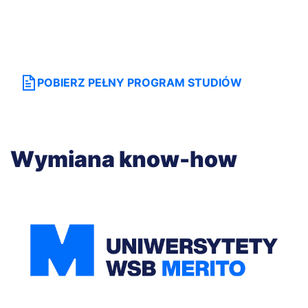
egzamin końcowy
projekt zaliczeniowy
POBIERZ PEŁNY PROGRAM STUDIÓW
Wymiana know-how