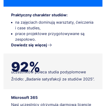
Praktyczny charakter studiów:
na zajęciach dominują warsztaty, ćwiczenia
i case studies,
prace projektowe przygotowywane są
zespołowo.
Dowiedz się więcej
92%
uczestników poleca studia podyplomowe
Źródło: „Badanie satysfakcji ze studiów 2025”.
Microsoft 365
Nasi uczestnicy otrzymują darmową licencję