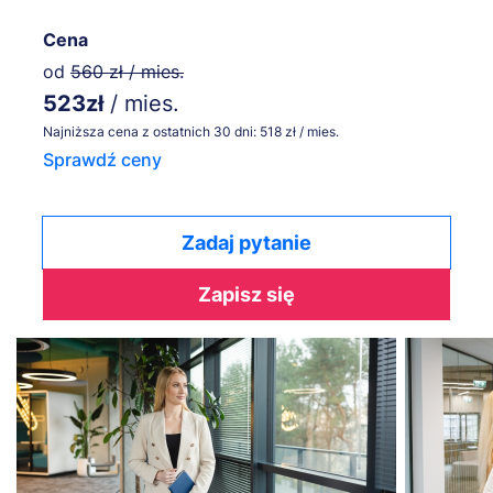
Cena
od
560 zł / mies.
523zł
/ mies.
Najniższa cena z ostatnich 30 dni: 518 zł / mies.
Sprawdź ceny
Zadaj pytanie
Zapisz się