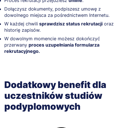
Proces rekrutacji przejdziesz
online
.
Dołączysz dokumenty, podpiszesz umowę z
dowolnego miejsca za pośrednictwem Internetu.
W każdej chwili
sprawdzisz status rekrutacji
oraz
historię zapisów.
W dowolnym momencie możesz dokończyć
przerwany
proces uzupełniania formularza
rekrutacyjnego.
Dodatkowy benefit dla
uczestników studiów
podyplomowych