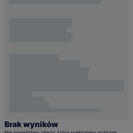
Brak wyników
Nie znaleźliśmy oferty, która spełniałaby wybrane