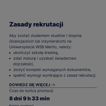
Zasady rekrutacji
Aby zostać studentem studiów I stopnia
(licencjackich lub inżynierskich) na
Uniwersytecie WSB Merito, należy:
ukończyć szkołę średnią,
zdać maturę i uzyskać świadectwo
dojrzałości,
złożyć komplet wymaganych dokumentów,
spełnić wymogi wynikające z zasad rekrutacji.
DOWIEDZ SIĘ WIĘCEJ
Czas do końca promocji
8
dni
9
h
33
min
Koniec promocji