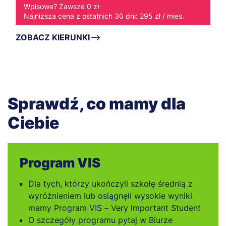
Wpisowe? Zawsze 0 zł
Najniższa cena z ostatnich 30 dni: 295 zł / mies.
ZOBACZ KIERUNKI
Sprawdź, co mamy dla
Ciebie
Program VIS
Dla tych, którzy ukończyli szkołę średnią z
wyróżnieniem lub osiągnęli wysokie wyniki
mamy Program VIS – Very Important Student
O szczegóły programu pytaj w Biurze