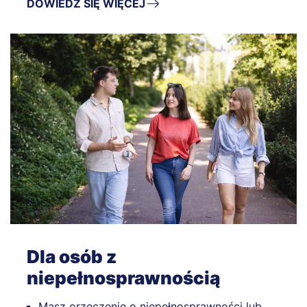
DOWIEDZ SIĘ WIĘCEJ
Dla osób z
niepełnosprawnością
Masz orzeczenie o niepełnosprawności lub