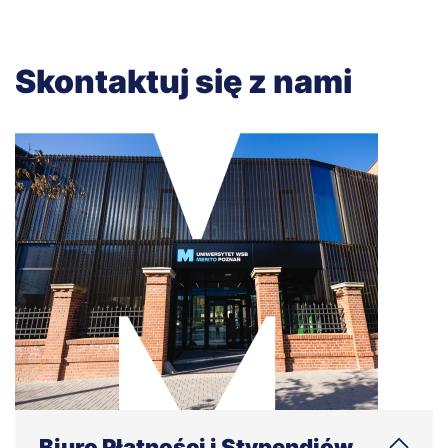
Skontaktuj się z nami
Biuro Płatności i Stypendiów