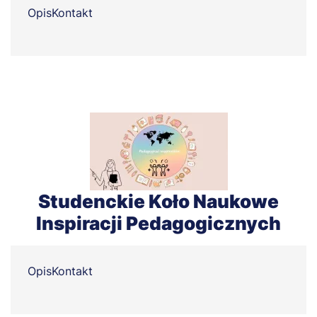
Opis
Kontakt
Studenckie Koło Naukowe
Inspiracji Pedagogicznych
Opis
Kontakt