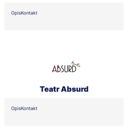
Opis
Kontakt
Teatr Absurd
Opis
Kontakt