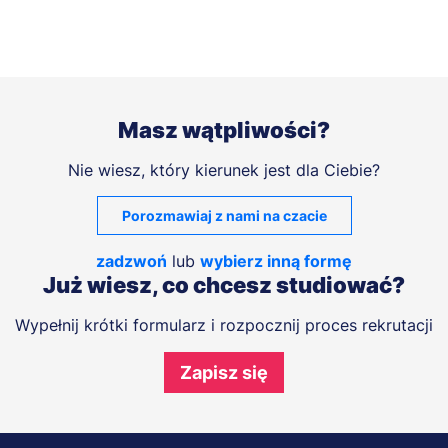
Masz wątpliwości?
Nie wiesz, który kierunek jest dla Ciebie?
Porozmawiaj z nami na czacie
zadzwoń
lub
wybierz inną formę
Już wiesz, co chcesz studiować?
Wypełnij krótki formularz i rozpocznij proces rekrutacji
Zapisz się