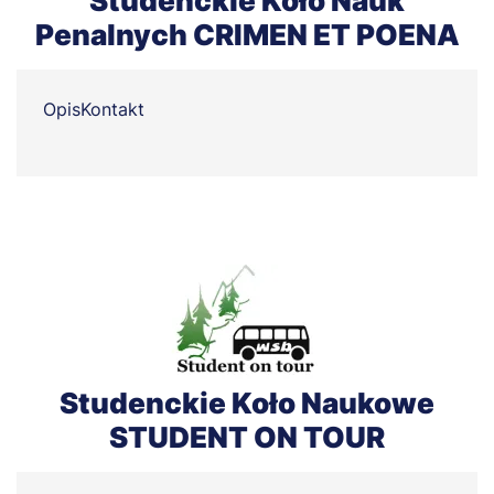
Studenckie Koło Nauk
Penalnych CRIMEN ET POENA
Opis
Kontakt
Studenckie Koło Naukowe
STUDENT ON TOUR