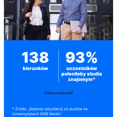
138
93%
kierunków
uczestników
poleciłoby studia
znajomym*
Zobacz kierunki
* Źródło: „Badanie satysfakcji ze studiów na
Uniwersytetach WSB Merito”.