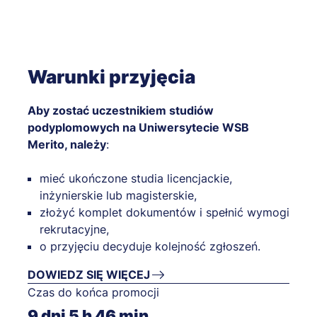
Warunki przyjęcia
Aby zostać uczestnikiem studiów
podyplomowych na Uniwersytecie WSB
Merito, należy
:
mieć ukończone studia licencjackie,
inżynierskie lub magisterskie,
złożyć komplet dokumentów i spełnić wymogi
rekrutacyjne,
o przyjęciu decyduje kolejność zgłoszeń.
DOWIEDZ SIĘ WIĘCEJ
Czas do końca promocji
9
dni
5
h
46
min