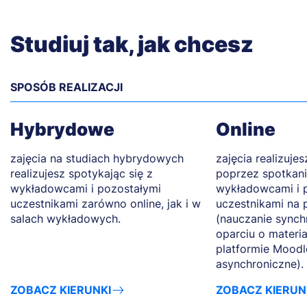
Studiuj tak, jak chcesz
SPOSÓB REALIZACJI
Hybrydowe
Online
zajęcia na studiach hybrydowych
zajęcia realizuje
realizujesz spotykając się z
poprzez spotkani
wykładowcami i pozostałymi
wykładowcami i 
uczestnikami zarówno online, jak i w
uczestnikami na 
salach wykładowych.
(nauczanie synch
oparciu o materi
platformie Moodl
asynchroniczne).
ZOBACZ KIERUNKI
ZOBACZ KIERUN