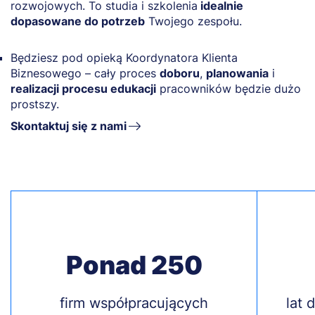
rozwojowych. To studia i szkolenia
idealnie
dopasowane do potrzeb
Twojego zespołu.
Będziesz pod opieką Koordynatora Klienta
Biznesowego – cały proces
doboru
,
planowania
i
realizacji procesu edukacji
pracowników będzie dużo
prostszy.
Skontaktuj się z nami
Ponad 250
Treść
firm współpracujących
Treś
lat 