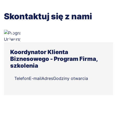
Skontaktuj się z nami
Koordynator Klienta
Biznesowego - Program Firma,
szkolenia
Telefon
E-mail
Adres
Godziny otwarcia