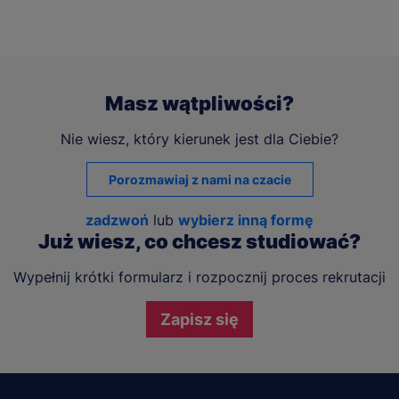
Masz wątpliwości?
Nie wiesz, który kierunek jest dla Ciebie?
Porozmawiaj z nami na czacie
zadzwoń
lub
wybierz inną formę
Już wiesz, co chcesz studiować?
Wypełnij krótki formularz i rozpocznij proces rekrutacji
Zapisz się