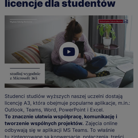
licencje dla studentów
Studenci studiów wyższych naszej uczelni dostają
licencję A3, która obejmuje popularne aplikacje, m.in.:
Outlook, Teams, Word, PowerPoint i Excel.
To znacznie ułatwia współpracę, komunikację i
tworzenie wspólnych projektów.
Zajęcia online
odbywają się w aplikacji MS Teams. To właśnie
tu zintegrowane są konwersacje, połączenia, treści,