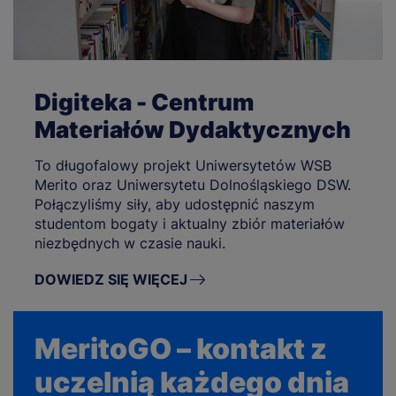
Digiteka - Centrum
Materiałów Dydaktycznych
To długofalowy projekt Uniwersytetów WSB
Merito oraz Uniwersytetu Dolnośląskiego DSW.
Połączyliśmy siły, aby udostępnić naszym
studentom bogaty i aktualny zbiór materiałów
niezbędnych w czasie nauki.
DOWIEDZ SIĘ WIĘCEJ
MeritoGO – kontakt z
uczelnią każdego dnia