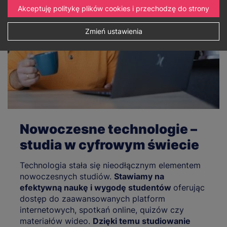
Akceptuję politykę plików cookies i przechodzę do strony
Zmień ustawienia
Nowoczesne technologie –
studia w cyfrowym świecie
Technologia stała się nieodłącznym elementem
nowoczesnych studiów.
Stawiamy na
efektywną naukę i wygodę studentów
oferując
dostęp do zaawansowanych platform
internetowych, spotkań online, quizów czy
materiałów wideo.
Dzięki temu studiowanie