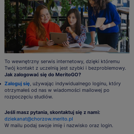
To wewnętrzny serwis internetowy, dzięki któremu
Twój kontakt z uczelnią jest szybki i bezproblemowy.
Jak zalogować się do MeritoGO?
Zaloguj się
, używając indywidualnego loginu, który
otrzymałeś od nas w wiadomości mailowej po
rozpoczęciu studiów.
Jeśli masz pytania, skontaktuj się z nami:
dziekanat@chorzow.merito.pl
W mailu podaj swoje imię i nazwisko oraz login.