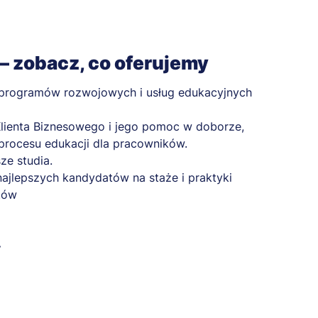
– zobacz, co oferujemy
 programów rozwojowych i usług edukacyjnych
lienta Biznesowego i jego pomoc w doborze,
i procesu edukacji dla pracowników.
ze studia.
ajlepszych kandydatów na staże i praktyki
tów