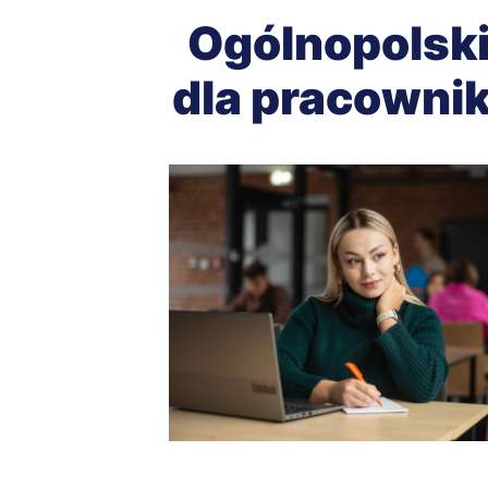
Ogólnopolsk
dla pracowni