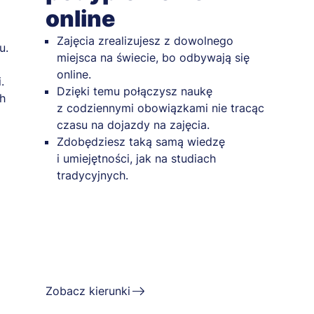
online
z
Zajęcia zrealizujesz z dowolnego
u.
miejsca na świecie, bo odbywają się
online.
.
Dzięki temu połączysz naukę
h
z codziennymi obowiązkami nie tracąc
czasu na dojazdy na zajęcia.
Zdobędziesz taką samą wiedzę
i umiejętności, jak na studiach
tradycyjnych.
Zobacz kierunki