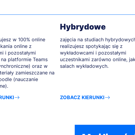
Hybrydowe
zujesz w 100% online
zajęcia na studiach hybrydowyc
kania online z
realizujesz spotykając się z
i i pozostałymi
wykładowcami i pozostałymi
 na platformie Teams
uczestnikami zarówno online, jak
ynchroniczne) oraz w
salach wykładowych.
teriały zamieszczane na
oodle (nauczanie
ne).
RUNKI
ZOBACZ KIERUNKI