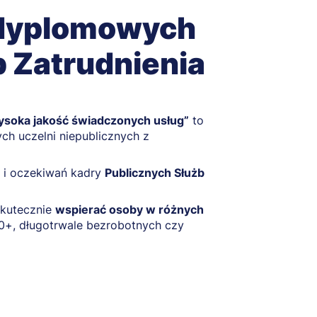
odyplomowych
 Zatrudnienia
ysoka jakość świadczonych usług”
to
ych uczelni niepublicznych z
ń i oczekiwań kadry
Publicznych Służb
skutecznie
wspierać osoby w różnych
+, długotrwale bezrobotnych czy