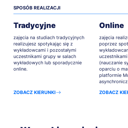
SPOSÓB REALIZACJI
Tradycyjne
Online
zajęcia na studiach tradycyjnych
zajęcia reali
realizujesz spotykając się z
poprzez spot
wykładowcami i pozostałymi
wykładowcam
uczestnikami grupy w salach
uczestnikami
wykładowych lub sporadycznie
(nauczanie s
online.
oparciu o ma
platformie M
asynchronicz
ZOBACZ KIERUNKI
ZOBACZ KIE