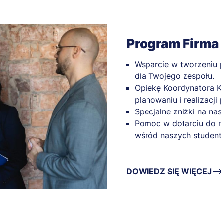
Program Firma 
Wsparcie w tworzeniu
dla Twojego zespołu.
Opiekę Koordynatora K
planowaniu i realizacj
Specjalne zniżki na nas
Pomoc w dotarciu do n
wśród naszych studen
DOWIEDZ SIĘ WIĘCEJ