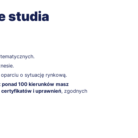
e studia
 tematycznych.
nesie.
oparciu o sytuację rynkową.
z ponad 100 kierunków
masz
 certyfikatów i uprawnień
, zgodnych