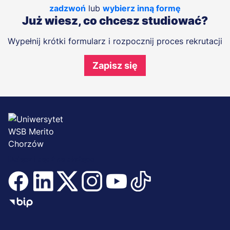
zadzwoń
lub
wybierz inną formę
Już wiesz, co chcesz studiować?
Wypełnij krótki formularz i rozpocznij proces rekrutacji
Zapisz się
Dołącz i bądź na bieżąco