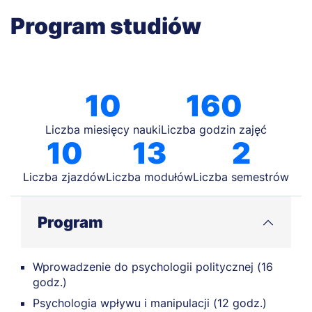
Program studiów
10
160
Liczba miesięcy nauki
Liczba godzin zajęć
10
13
2
Liczba zjazdów
Liczba modułów
Liczba semestrów
Program
Wprowadzenie do psychologii politycznej (16
godz.)
Psychologia wpływu i manipulacji (12 godz.)