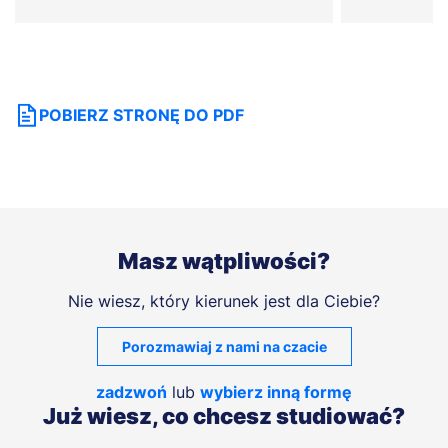
POBIERZ STRONĘ DO PDF
Masz wątpliwości?
Nie wiesz, który kierunek jest dla Ciebie?
Porozmawiaj z nami na czacie
zadzwoń
lub
wybierz inną formę
Już wiesz, co chcesz studiować?