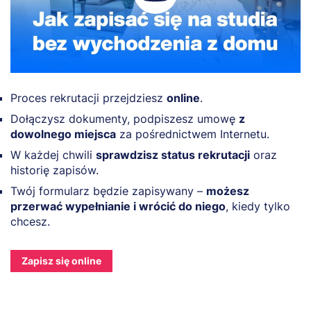
Proces rekrutacji przejdziesz
online
.
Dołączysz dokumenty, podpiszesz umowę
z
dowolnego miejsca
za pośrednictwem Internetu.
W każdej chwili
sprawdzisz status rekrutacji
oraz
historię zapisów.
Twój formularz będzie zapisywany –
możesz
przerwać wypełnianie i wrócić do niego
, kiedy tylko
chcesz.
Zapisz się online