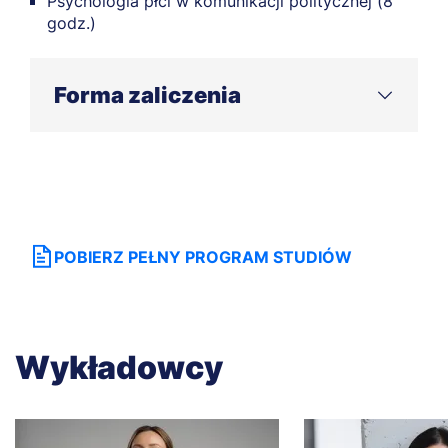
Psychologia płci w komunikacji politycznej (8
godz.)
Forma zaliczenia
egzamin sprawdzający wiedzę
projekt zaliczeniowy - projekt kampanii
wyborczej samorządowej wykonany w
zespołach 2-3 osobowych
POBIERZ PEŁNY PROGRAM STUDIÓW
Wykładowcy