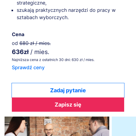
strategiczne,
szukają praktycznych narzędzi do pracy w
sztabach wyborczych.
Cena
od
680 zł / mies.
636zł
/ mies.
Najniższa cena z ostatnich 30 dni: 630 zł / mies.
Sprawdź ceny
Zadaj pytanie
Zapisz się