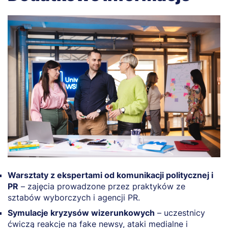
Warsztaty z ekspertami od komunikacji politycznej i
PR
– zajęcia prowadzone przez praktyków ze
sztabów wyborczych i agencji PR.
Symulacje kryzysów wizerunkowych
– uczestnicy
ćwiczą reakcje na fake newsy, ataki medialne i