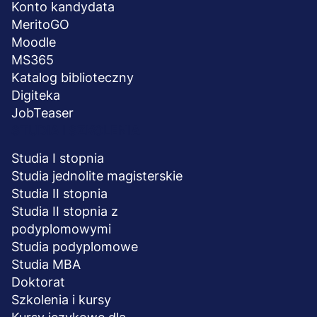
Konto kandydata
MeritoGO
Moodle
MS365
Katalog biblioteczny
Digiteka
JobTeaser
STUDIA I SZKOLENIA
Studia I stopnia
Studia jednolite magisterskie
Studia II stopnia
Studia II stopnia z
podyplomowymi
Studia podyplomowe
Studia MBA
Doktorat
Szkolenia i kursy