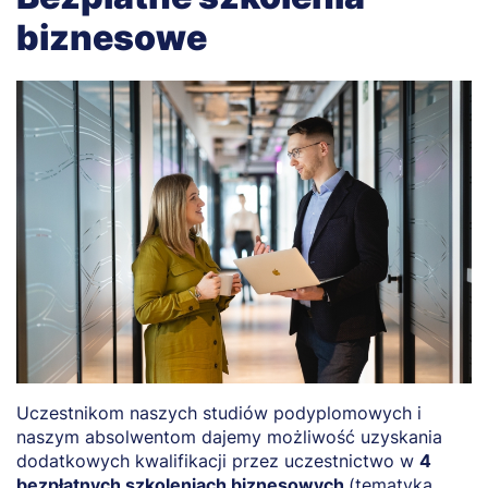
biznesowe
Uczestnikom naszych studiów podyplomowych i
naszym absolwentom dajemy możliwość uzyskania
dodatkowych kwalifikacji przez uczestnictwo w
4
bezpłatnych szkoleniach biznesowych
(tematyka