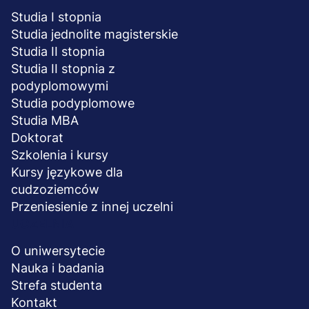
Studia I stopnia
Studia jednolite magisterskie
Studia II stopnia
Studia II stopnia z
podyplomowymi
Studia podyplomowe
Studia MBA
Doktorat
Szkolenia i kursy
Kursy językowe dla
cudzoziemców
Przeniesienie z innej uczelni
UCZELNIA
O uniwersytecie
Nauka i badania
Strefa studenta
Kontakt