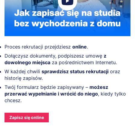
Proces rekrutacji przejdziesz
online
.
Dołączysz dokumenty, podpiszesz umowę
z
dowolnego miejsca
za pośrednictwem Internetu.
W każdej chwili
sprawdzisz status rekrutacji
oraz
historię zapisów.
Twój formularz będzie zapisywany –
możesz
przerwać wypełnianie i wrócić do niego
, kiedy tylko
chcesz.
Zapisz się online