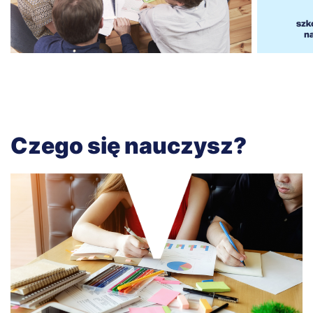
Czego się nauczysz?