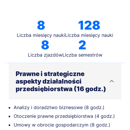
8
128
Liczba miesięcy nauki
Liczba miesięcy nauki
8
2
Liczba zjazdów
Liczba semestrów
Prawne i strategiczne
aspekty działalności
przedsiębiorstwa (16 godz.)
Analizy i doradztwo biznesowe (8 godz.)
Otoczenie prawne przedsiębiorstwa (4 godz.)
Umowy w obrocie gospodarczym (8 godz.)