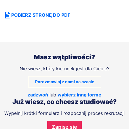
POBIERZ STRONĘ DO PDF
Masz wątpliwości?
Nie wiesz, który kierunek jest dla Ciebie?
Porozmawiaj z nami na czacie
zadzwoń
lub
wybierz inną formę
Już wiesz, co chcesz studiować?
Wypełnij krótki formularz i rozpocznij proces rekrutacji
Zapisz się