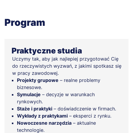
Program
Praktyczne studia
Uczymy tak, aby jak najlepiej przygotować Cię
do rzeczywistych wyzwań, z jakimi spotkasz się
w pracy zawodowej.
Projekty grupowe
– realne problemy
biznesowe.
Symulacje
– decyzje w warunkach
rynkowych.
Staże i praktyki
– doświadczenie w firmach.
Wykłady z praktykami
– eksperci z rynku.
Nowoczesne narzędzia
– aktualne
technologie.