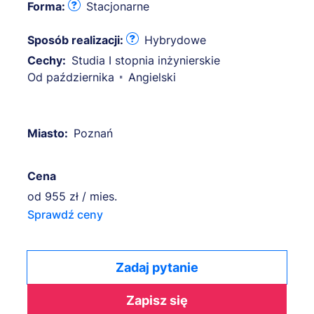
Forma:
Stacjonarne
Sposób realizacji:
Hybrydowe
Cechy:
Studia I stopnia inżynierskie
Od października
Angielski
Miasto:
Poznań
Cena
od
955 zł / mies.
Sprawdź ceny
Zadaj pytanie
Zapisz się