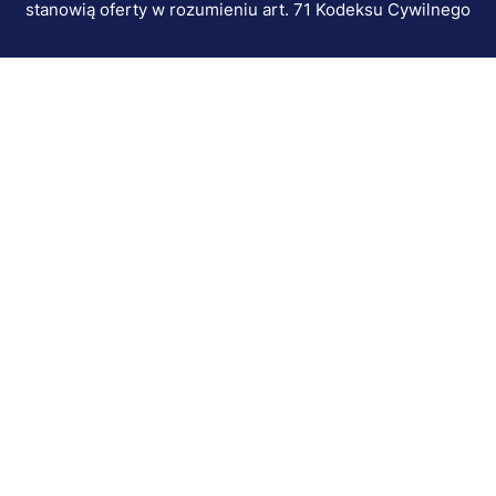
stanowią oferty w rozumieniu art. 71 Kodeksu Cywilnego