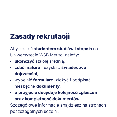
Zasady rekrutacji
Aby zostać
studentem studiów I stopnia
na
Uniwersytecie WSB Merito, należy:
ukończyć
szkołę średnią,
zdać maturę
i uzyskać
świadectwo
dojrzałości
,
wypełnić
formularz
, złożyć i podpisać
niezbędne
dokumenty
,
o przyjęciu decyduje kolejność zgłoszeń
oraz kompletność dokumentów.
Szczegółowe informacje znajdziesz na stronach
poszczególnych uczelni.