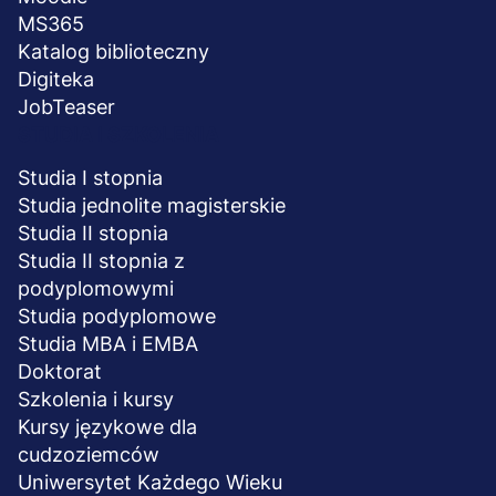
MS365
Katalog biblioteczny
Digiteka
JobTeaser
STUDIA I SZKOLENIA
Studia I stopnia
Studia jednolite magisterskie
Studia II stopnia
Studia II stopnia z
podyplomowymi
Studia podyplomowe
Studia MBA i EMBA
Doktorat
Szkolenia i kursy
Kursy językowe dla
cudzoziemców
Uniwersytet Każdego Wieku