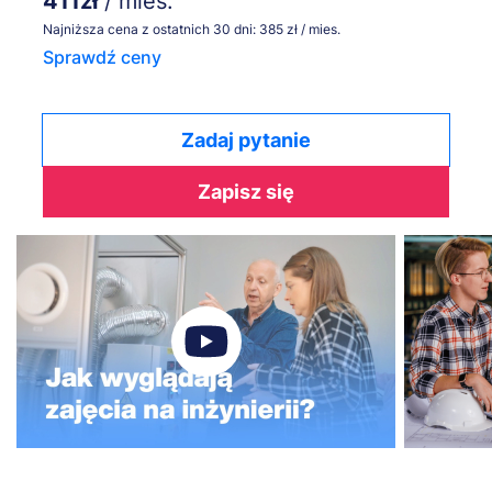
411zł
/ mies.
Najniższa cena z ostatnich 30 dni: 385 zł / mies.
Sprawdź ceny
Zadaj pytanie
Zapisz się