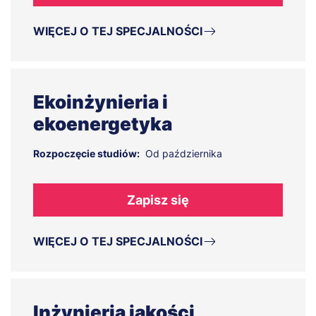
WIĘCEJ O TEJ SPECJALNOŚCI
Ekoinżynieria i
ekoenergetyka
Rozpoczęcie studiów:
Od października
Zapisz się
WIĘCEJ O TEJ SPECJALNOŚCI
Inżynieria jakości