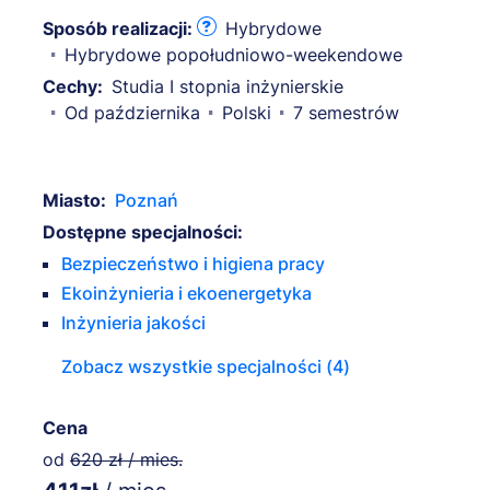
Sposób realizacji:
Hybrydowe
Hybrydowe popołudniowo-weekendowe
Cechy:
Studia I stopnia inżynierskie
Od października
Polski
7 semestrów
Miasto:
Poznań
Dostępne specjalności:
Bezpieczeństwo i higiena pracy
Ekoinżynieria i ekoenergetyka
Inżynieria jakości
Zobacz wszystkie specjalności (4)
Cena
od
620 zł / mies.