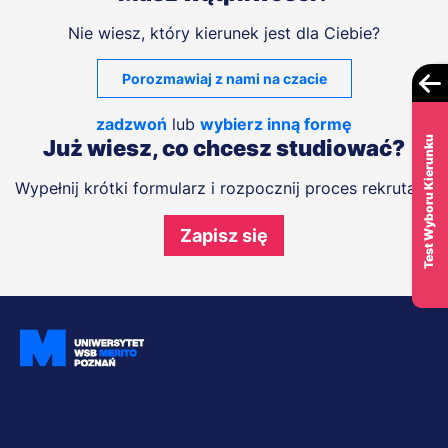
Nie wiesz, który kierunek jest dla Ciebie?
Porozmawiaj z nami na czacie
zadzwoń
lub
wybierz inną formę
Test Wyboru Kierunku
Już wiesz, co chcesz studiować?
Wypełnij krótki formularz i rozpocznij proces rekrutacji
Zapisz się
Dołącz i bądź na bieżąco