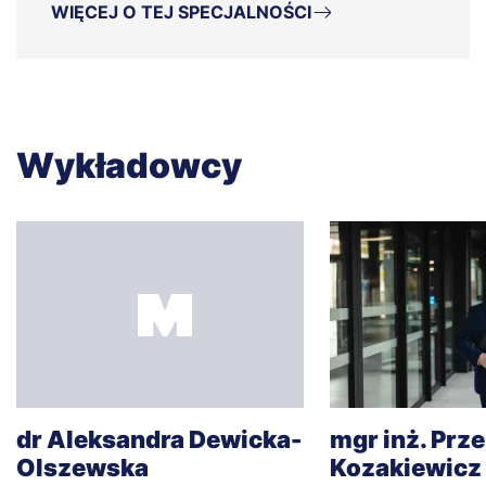
WIĘCEJ O TEJ SPECJALNOŚCI
Wykładowcy
dr Aleksandra Dewicka-
mgr inż. Pr
Olszewska
Kozakiewicz