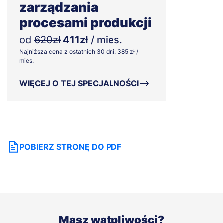
zarządzania
procesami produkcji
od
620zł
411zł
/ mies.
Najniższa cena z ostatnich 30 dni: 385 zł /
mies.
WIĘCEJ O TEJ SPECJALNOŚCI
POBIERZ STRONĘ DO PDF
Masz wątpliwości?