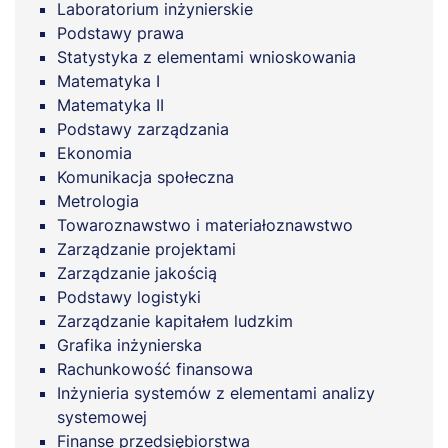
Laboratorium inżynierskie
Podstawy prawa
Statystyka z elementami wnioskowania
Matematyka I
Matematyka II
Podstawy zarządzania
Ekonomia
Komunikacja społeczna
Metrologia
Towaroznawstwo i materiałoznawstwo
Zarządzanie projektami
Zarządzanie jakością
Podstawy logistyki
Zarządzanie kapitałem ludzkim
Grafika inżynierska
Rachunkowość finansowa
Inżynieria systemów z elementami analizy
systemowej
Finanse przedsiębiorstwa