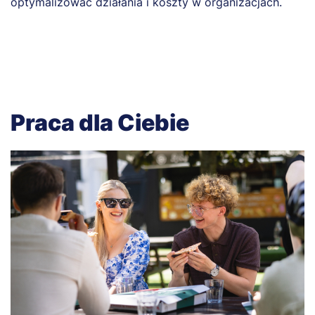
optymalizować działania i koszty w organizacjach.
Praca dla Ciebie