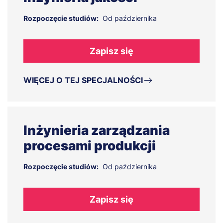
Rozpoczęcie studiów:
Od października
Zapisz się
WIĘCEJ O TEJ SPECJALNOŚCI
Inżynieria zarządzania
procesami produkcji
Rozpoczęcie studiów:
Od października
Zapisz się