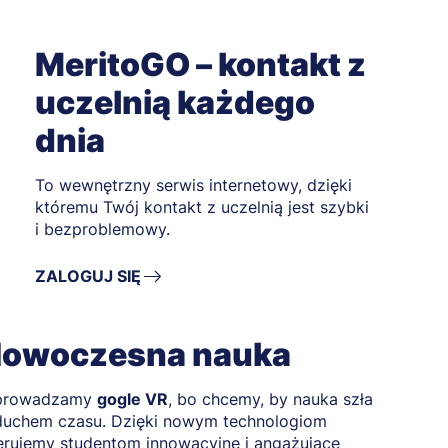
MeritoGO – kontakt z
uczelnią każdego
dnia
To wewnętrzny serwis internetowy, dzięki
któremu Twój kontakt z uczelnią jest szybki
i bezproblemowy.
ZALOGUJ SIĘ
owoczesna nauka
prowadzamy
gogle VR
, bo chcemy, by nauka szła
duchem czasu. Dzięki nowym technologiom
erujemy studentom innowacyjne i angażujące