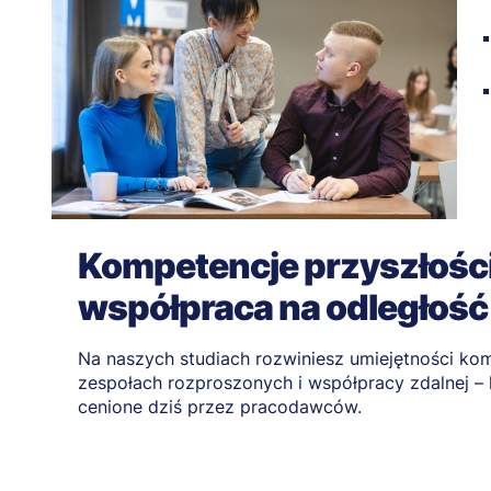
Kompetencje przyszłości
współpraca na odległość
Na naszych studiach rozwiniesz umiejętności kom
zespołach rozproszonych i współpracy zdalnej 
cenione dziś przez pracodawców.