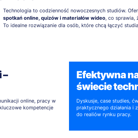
Technologia to codzienność nowoczesnych studiów. Ofe
spotkań online, quizów i materiałów wideo
, co sprawia,
To idealne rozwiązanie dla osób, które chcą łączyć studi
 –
Efektywna na
świecie techn
unikacji online, pracy w
Dyskusje, case studies, ć
– kluczowe kompetencje
praktycznego działania i 
do realiów rynku pracy.