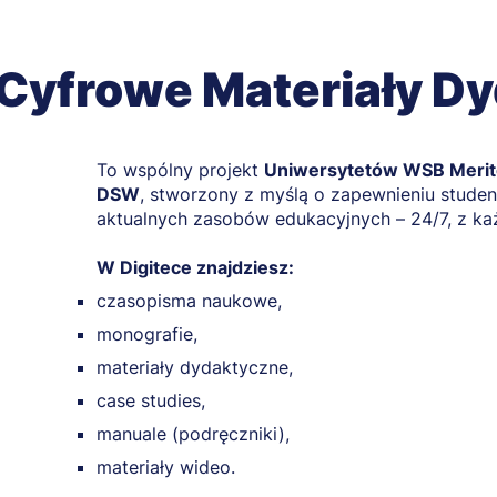
- Cyfrowe Materiały D
To wspólny projekt
Uniwersytetów WSB Merit
DSW
, stworzony z myślą o zapewnieniu stude
aktualnych zasobów edukacyjnych – 24/7, z ka
W Digitece znajdziesz:
czasopisma naukowe,
monografie,
materiały dydaktyczne,
case studies,
manuale (podręczniki),
materiały wideo.