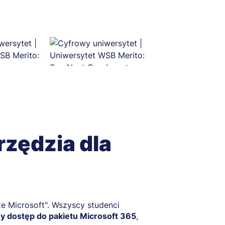
zędzia dla
e Microsoft". Wszyscy studenci
y dostęp do pakietu Microsoft 365
,