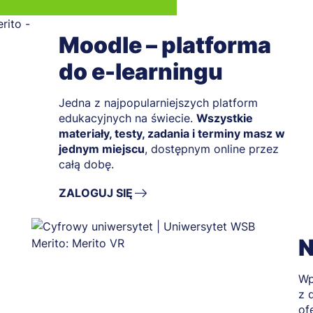
Moodle – platforma
do e-learningu
Jedna z najpopularniejszych platform
edukacyjnych na świecie.
Wszystkie
materiały, testy, zadania i terminy masz w
jednym miejscu
, dostępnym online przez
całą dobę.
ZALOGUJ SIĘ
N
W
z 
of