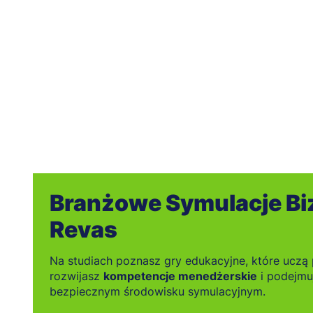
Branżowe Symulacje B
Revas
Na studiach poznasz gry edukacyjne, które uczą
rozwijasz
kompetencje menedżerskie
i podejmu
bezpiecznym środowisku symulacyjnym.