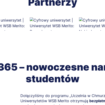
Partnerzy
 365 – nowoczesne nar
studentów
Dołączyliśmy do programu „Uczelnia w Chmurz
Uniwersytetów WSB Merito otrzymują
bezpłatn