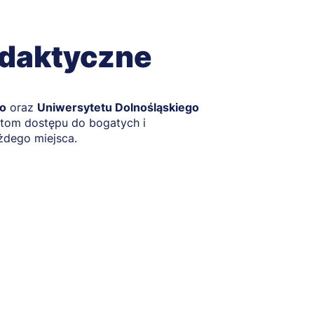
ydaktyczne
o
oraz
Uniwersytetu Dolnośląskiego
ntom dostępu do bogatych i
żdego miejsca.