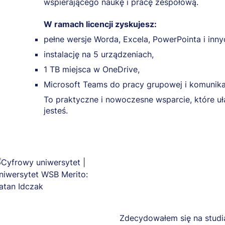
wspierającego naukę i pracę zespołową.
W ramach licencji zyskujesz:
pełne wersje Worda, Excela, PowerPointa i inn
instalację na 5 urządzeniach,
1 TB miejsca w OneDrive,
Microsoft Teams do pracy grupowej i komunikac
To praktyczne i nowoczesne wsparcie, które uł
jesteś.
Zdecydowałem się na studi