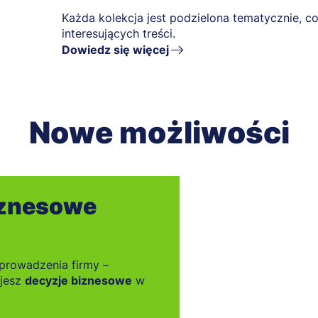
Każda kolekcja jest podzielona tematycznie, co
interesujących treści.
Dowiedz się więcej
Nowe możliwości
iznesowe
 prowadzenia firmy –
jesz
decyzje biznesowe
w