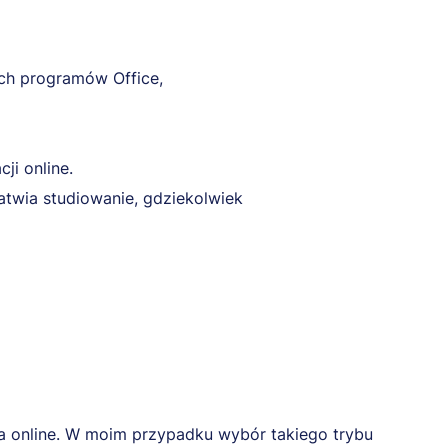
ych programów Office,
ji online.
atwia studiowanie, gdziekolwiek
a online. W moim przypadku wybór takiego trybu