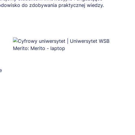
odowisko do zdobywania praktycznej wiedzy.
e