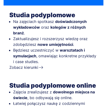
Studia podyplomowe
Na zajęciach spotkasz
doświadczonych
wykładowców
oraz
kolegów z różnych
branż
.
Zaktualizujesz i rozszerzysz wiedzę oraz
zdobędziesz
nowe umiejętności
.
Będziesz uczestniczyć w
warsztatach i
symulacjach
, omawiając konkretne przykłady
i case studies.
Zobacz kierunki
Studia podyplomowe online
Zajęcia zrealizujesz z
dowolnego miejsca na
świecie
, bo odbywają się online.
Łatwiej połączysz naukę z codziennymi