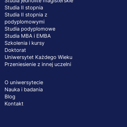
Studia jednolite magisterskie
Studia II stopnia
Studia II stopnia z
podyplomowymi
Studia podyplomowe
Studia MBA i EMBA
Szkolenia i kursy
Doktorat
Uniwersytet Każdego Wieku
Przeniesienie z innej uczelni
UCZELNIA
O uniwersytecie
Nauka i badania
Blog
Kontakt