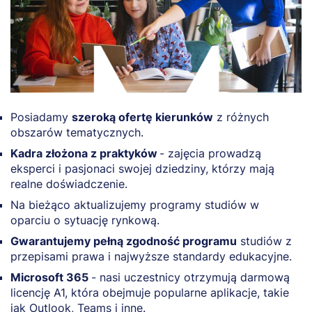
Posiadamy
szeroką ofertę kierunków
z różnych
obszarów tematycznych.
Kadra złożona z praktyków
- zajęcia prowadzą
eksperci i pasjonaci swojej dziedziny, którzy mają
realne doświadczenie.
Na bieżąco aktualizujemy programy studiów w
oparciu o sytuację rynkową.
Gwarantujemy pełną zgodność programu
studiów z
przepisami prawa i najwyższe standardy edukacyjne.
Microsoft 365
- nasi uczestnicy otrzymują darmową
licencję A1, która obejmuje popularne aplikacje, takie
jak Outlook, Teams i inne.