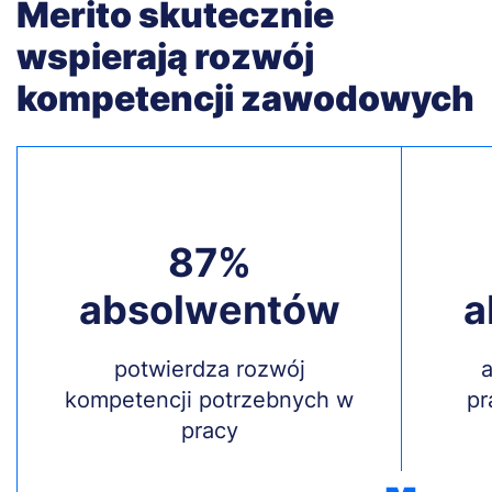
Merito skutecznie
wspierają rozwój
kompetencji zawodowych
87%
absolwentów
a
Treść
potwierdza rozwój
Treś
kompetencji potrzebnych w
pr
pracy