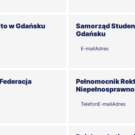
ito w Gdańsku
Samorząd Studen
Gdańsku
E-mail
Adres
 Federacja
Pełnomocnik Rekt
Niepełnosprawno
Telefon
E-mail
Adres