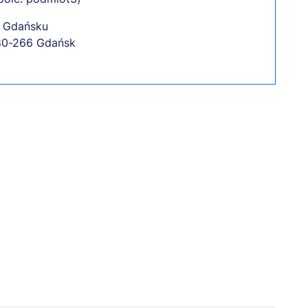
w Gdańsku
80-266 Gdańsk