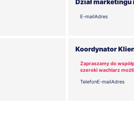
Dział marketingu 
E-mail
Adres
Koordynator Klie
Zapraszamy do współpr
szeroki wachlarz możl
Telefon
E-mail
Adres