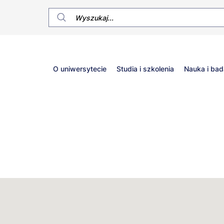
Główne
O uniwersytecie
Studia i szkolenia
Nauka i bad
menu