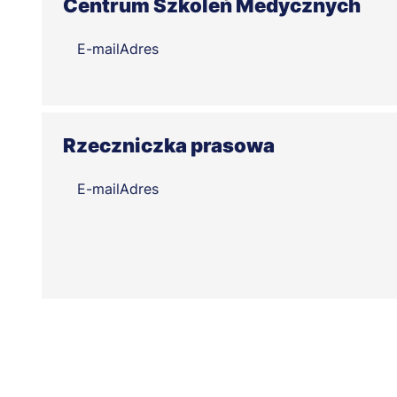
Centrum Szkoleń Medycznych
E-mail
Adres
Rzeczniczka prasowa
E-mail
Adres