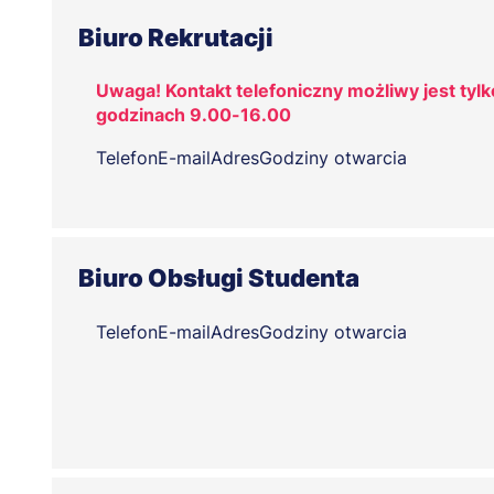
Biuro Rekrutacji
Uwaga! Kontakt telefoniczny możliwy jest tylk
godzinach 9.00-16.00
Telefon
E-mail
Adres
Godziny otwarcia
Biuro Obsługi Studenta
Telefon
E-mail
Adres
Godziny otwarcia