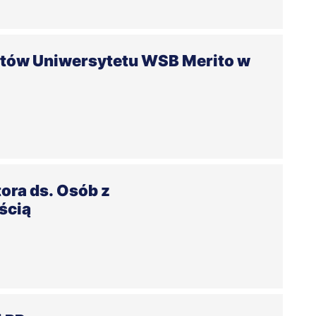
tów Uniwersytetu WSB Merito w
ora ds. Osób z
ścią