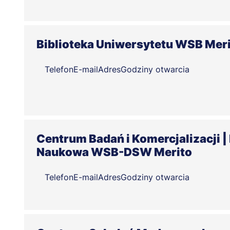
Biblioteka Uniwersytetu WSB Mer
Telefon
E-mail
Adres
Godziny otwarcia
Centrum Badań i Komercjalizacji |
Naukowa WSB-DSW Merito
Telefon
E-mail
Adres
Godziny otwarcia