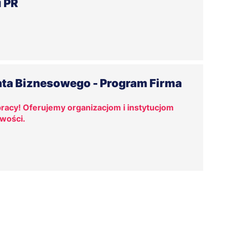
i PR
nta Biznesowego - Program Firma
acy! Oferujemy organizacjom i instytucjom
iwości.