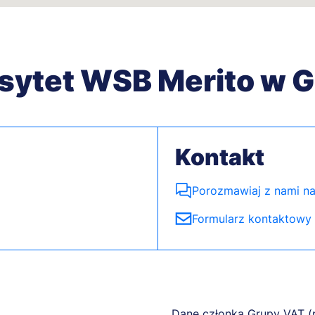
sytet WSB Merito w 
Kontakt
Porozmawiaj z nami na
Formularz kontaktowy
Dane członka Grupy VAT (