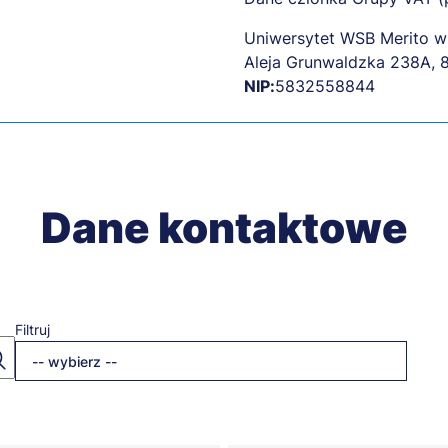
Uniwersytet WSB Merito 
Aleja Grunwaldzka 238A, 
NIP:
5832558844
Dane kontaktowe
Filtruj
-- wybierz --