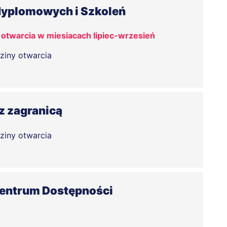
dyplomowych i Szkoleń
otwarcia w miesiacach lipiec-wrzesień
ziny otwarcia
z zagranicą
ziny otwarcia
Centrum Dostępności