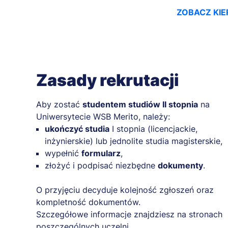
ZOBACZ KIE
Zasady rekrutacji
Aby zostać
studentem studiów II stopnia
na
Uniwersytecie WSB Merito, należy:
ukończyć studia
I stopnia (licencjackie,
inżynierskie) lub jednolite studia magisterskie,
wypełnić
formularz
,
złożyć i podpisać niezbędne
dokumenty
.
O przyjęciu decyduje kolejność zgłoszeń oraz
kompletność dokumentów.
Szczegółowe informacje znajdziesz na stronach
poszczególnych uczelni.