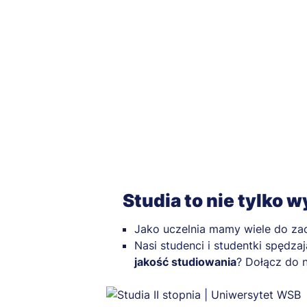
Studia to nie tylko 
Jako uczelnia mamy wiele do za
Nasi studenci i studentki spędz
jakość studiowania
? Dołącz do n