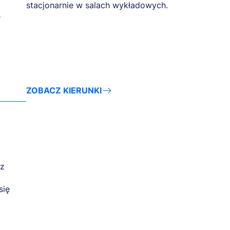
stacjonarnie w salach wykładowych.
e
ZOBACZ KIERUNKI
az
się