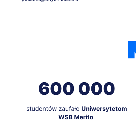
600 000
Treść
studentów zaufało
Uniwersytetom
WSB Merito
.