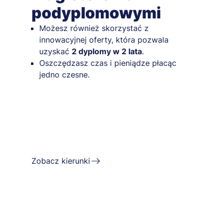
podyplomowymi
Możesz również skorzystać z
innowacyjnej oferty, która pozwala
uzyskać
2 dyplomy w 2 lata
.
Oszczędzasz czas i pieniądze płacąc
jedno czesne.
Zobacz kierunki
ÓW