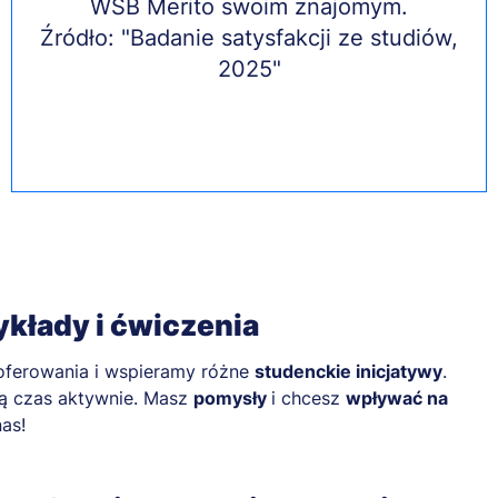
WSB Merito swoim znajomym.
Źródło: "Badanie satysfakcji ze studiów,
2025"
wykłady i ćwiczenia
oferowania i wspieramy różne
studenckie inicjatywy
.
ają czas aktywnie. Masz
pomysły
i chcesz
wpływać na
as!