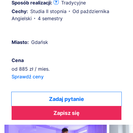
Sposób realizacji:
Tradycyjne
Cechy:
Studia II stopnia
Od października
Angielski
4 semestry
Miasto:
Gdańsk
Cena
od
885 zł / mies.
Sprawdź ceny
Zadaj pytanie
Zapisz się