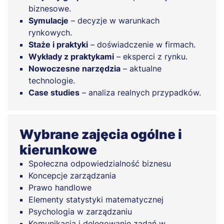
biznesowe.
Symulacje
– decyzje w warunkach
rynkowych.
Staże i praktyki
– doświadczenie w firmach.
Wykłady z praktykami
– eksperci z rynku.
Nowoczesne narzędzia
– aktualne
technologie.
Case studies
– analiza realnych przypadków.
Wybrane zajęcia ogólne i
kierunkowe
Społeczna odpowiedzialność biznesu
Koncepcje zarządzania
Prawo handlowe
Elementy statystyki matematycznej
Psychologia w zarządzaniu
Komunikacja i delegowanie zadań w