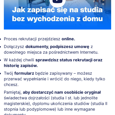
Proces rekrutacji przejdziesz
online.
Dołączysz
dokumenty, podpiszesz umowę
z
dowolnego miejsca za pośrednictwem Internetu.
W każdej chwili
sprawdzisz status rekrutacji oraz
historię zapisów.
Twój
formularz
będzie zapisywany – możesz
przerwać wypełnianie i wrócić do niego, kiedy tylko
chcesz.
Pamiętaj,
aby dostarczyć nam osobiście oryginał
świadectwa dojrzałości (studia I st. lub jednolite
magisterskie), dyplomu ukończenia studiów (studia II
stopnia lub podyplomowe) lub inne wymagane
dokumenty.