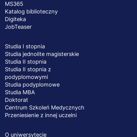
MS365
Katalog biblioteczny
Digiteka
JobTeaser
STUDIA I SZKOLENIA
Studia I stopnia
Studia jednolite magisterskie
Studia II stopnia
Studia II stopnia z
podyplomowymi
Studia podyplomowe
Studia MBA
Doktorat
Centrum Szkoleń Medycznych
Przeniesienie z innej uczelni
UCZELNIA
O uniwersytecie