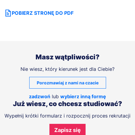
POBIERZ STRONĘ DO PDF
Masz wątpliwości?
Nie wiesz, który kierunek jest dla Ciebie?
Porozmawiaj z nami na czacie
zadzwoń
lub
wybierz inną formę
Już wiesz, co chcesz studiować?
Wypełnij krótki formularz i rozpocznij proces rekrutacji
Zapisz się