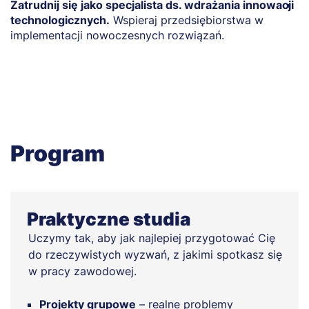
Zatrudnij się jako specjalista ds. wdrażania innowacji
Z
technologicznych.
Wspieraj przedsiębiorstwa w
p
implementacji nowoczesnych rozwiązań.
p
ś
Program
Praktyczne studia
Uczymy tak, aby jak najlepiej przygotować Cię
do rzeczywistych wyzwań, z jakimi spotkasz się
w pracy zawodowej.
Projekty grupowe
– realne problemy