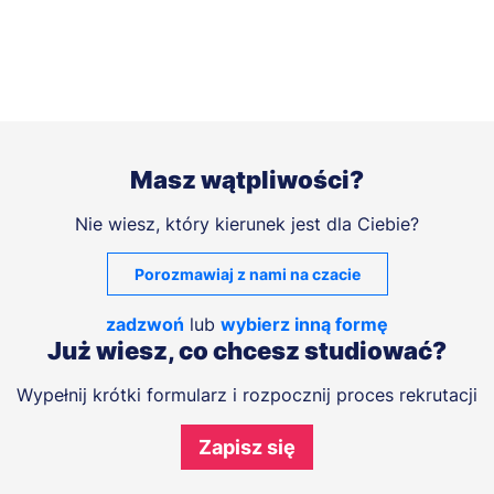
Masz wątpliwości?
Nie wiesz, który kierunek jest dla Ciebie?
Porozmawiaj z nami na czacie
zadzwoń
lub
wybierz inną formę
Już wiesz, co chcesz studiować?
Wypełnij krótki formularz i rozpocznij proces rekrutacji
Zapisz się