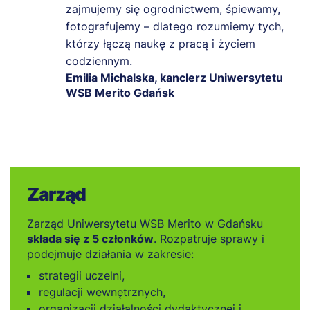
zajmujemy się ogrodnictwem, śpiewamy,
fotografujemy – dlatego rozumiemy tych,
którzy łączą naukę z pracą i życiem
codziennym.
Emilia Michalska, kanclerz Uniwersytetu
WSB Merito Gdańsk
Zarząd
Zarząd Uniwersytetu WSB Merito w Gdańsku
składa się z 5 członków
. Rozpatruje sprawy i
podejmuje działania w zakresie:
strategii uczelni,
regulacji wewnętrznych,
organizacji działalności dydaktycznej i