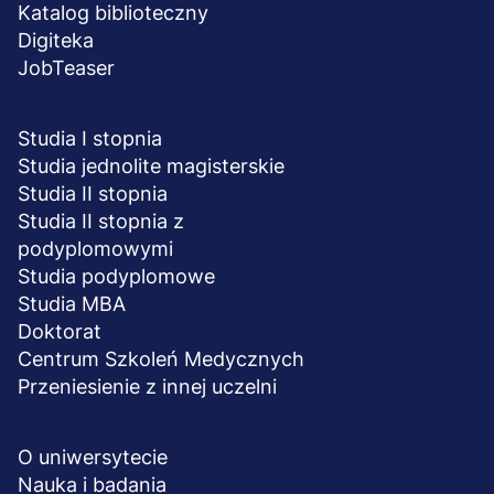
Katalog biblioteczny
Digiteka
JobTeaser
STUDIA I SZKOLENIA
Studia I stopnia
Studia jednolite magisterskie
Studia II stopnia
Studia II stopnia z
podyplomowymi
Studia podyplomowe
Studia MBA
Doktorat
Centrum Szkoleń Medycznych
Przeniesienie z innej uczelni
UCZELNIA
O uniwersytecie
Nauka i badania