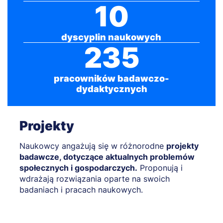
10
dyscyplin naukowych
235
pracowników badawczo-
dydaktycznych
Projekty
Naukowcy angażują się w różnorodne
projekty
badawcze, dotyczące aktualnych problemów
społecznych i gospodarczych.
Proponują i
wdrażają rozwiązania oparte na swoich
badaniach i pracach naukowych.