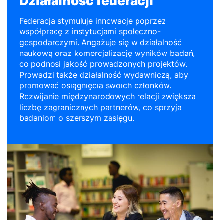
Działalność federacji
Federacja stymuluje innowacje poprzez
współpracę z instytucjami społeczno-
gospodarczymi. Angażuje się w działalność
naukową oraz komercjalizację wyników badań,
co podnosi jakość prowadzonych projektów.
Prowadzi także działalność wydawniczą, aby
promować osiągnięcia swoich członków.
Rozwijanie międzynarodowych relacji zwiększa
liczbę zagranicznych partnerów, co sprzyja
badaniom o szerszym zasięgu.