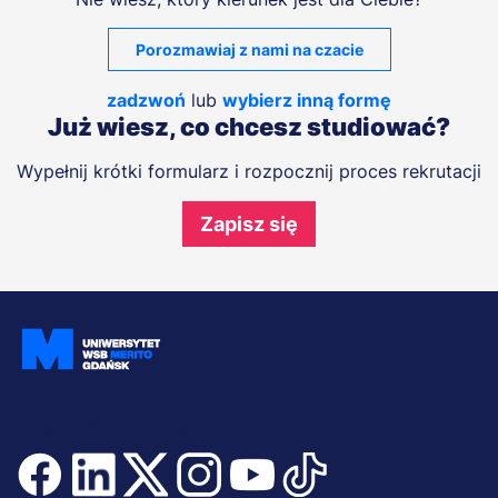
Porozmawiaj z nami na czacie
zadzwoń
lub
wybierz inną formę
Już wiesz, co chcesz studiować?
Wypełnij krótki formularz i rozpocznij proces rekrutacji
Zapisz się
Dołącz i bądź na bieżąco