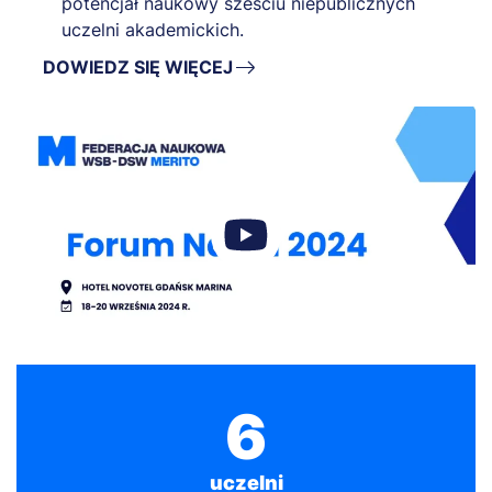
potencjał naukowy sześciu niepublicznych
uczelni akademickich.
DOWIEDZ SIĘ WIĘCEJ
6
uczelni