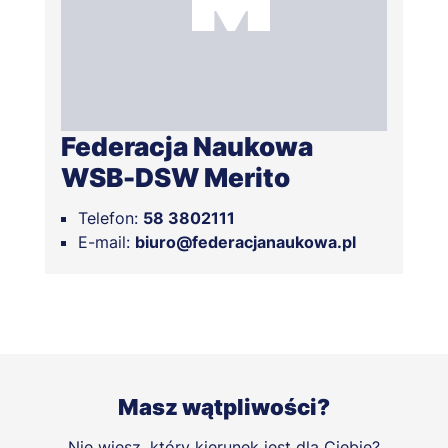
Federacja Naukowa
WSB-DSW Merito
Telefon:
58 3802111
E-mail:
biuro@federacjanaukowa.pl
Masz wątpliwości?
Nie wiesz, który kierunek jest dla Ciebie?