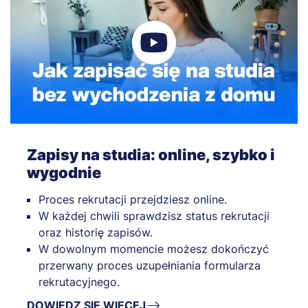
Zapisy na studia: online, szybko i
wygodnie
Proces rekrutacji przejdziesz online.
W każdej chwili sprawdzisz status rekrutacji
oraz historię zapisów.
W dowolnym momencie możesz dokończyć
przerwany proces uzupełniania formularza
rekrutacyjnego.
DOWIEDZ SIĘ WIĘCEJ