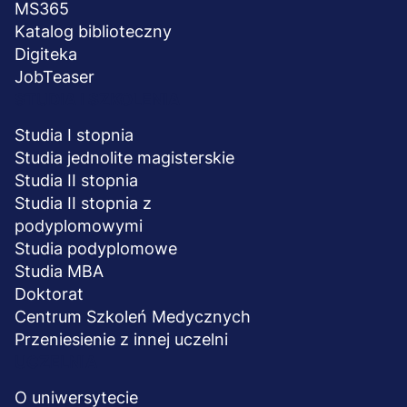
MS365
Katalog biblioteczny
Digiteka
JobTeaser
STUDIA I SZKOLENIA
Studia I stopnia
Studia jednolite magisterskie
Studia II stopnia
Studia II stopnia z
podyplomowymi
Studia podyplomowe
Studia MBA
Doktorat
Centrum Szkoleń Medycznych
Przeniesienie z innej uczelni
UCZELNIA
O uniwersytecie