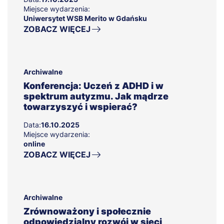
Miejsce wydarzenia:
Uniwersytet WSB Merito w Gdańsku
ZOBACZ WIĘCEJ
Archiwalne
Konferencja: Uczeń z ADHD i w
spektrum autyzmu. Jak mądrze
towarzyszyć i wspierać?
Data:
16.10.2025
Miejsce wydarzenia:
online
ZOBACZ WIĘCEJ
Archiwalne
Zrównoważony i społecznie
odpowiedzialny rozwój w sieci