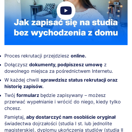
Proces rekrutacji przejdziesz
online.
Dołączysz
dokumenty, podpiszesz umowę
z
dowolnego miejsca za pośrednictwem Internetu.
W każdej chwili
sprawdzisz status rekrutacji oraz
historię zapisów.
Twój
formularz
będzie zapisywany – możesz
przerwać wypełnianie i wrócić do niego, kiedy tylko
chcesz.
Pamiętaj,
aby dostarczyć nam osobiście oryginał
świadectwa dojrzałości (studia I st. lub jednolite
magisterskie), dyplomu ukończenia studiów (studia II