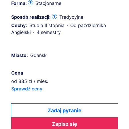
Forma:
Stacjonarne
Sposób realizacji:
Tradycyjne
Cechy:
Studia II stopnia
Od października
Angielski
4 semestry
Miasto:
Gdańsk
Cena
od
885 zł / mies.
Sprawdź ceny
Zadaj pytanie
Zapisz się