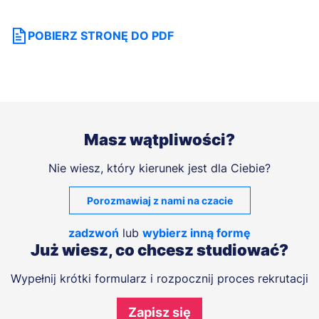
POBIERZ STRONĘ DO PDF
Masz wątpliwości?
Nie wiesz, który kierunek jest dla Ciebie?
Porozmawiaj z nami na czacie
zadzwoń
lub
wybierz inną formę
Już wiesz, co chcesz studiować?
Wypełnij krótki formularz i rozpocznij proces rekrutacji
Zapisz się