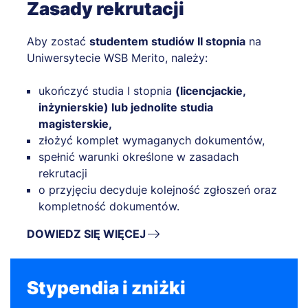
Zasady rekrutacji
Aby zostać
studentem studiów II stopnia
na
Uniwersytecie WSB Merito, należy:
ukończyć studia I stopnia
(licencjackie,
inżynierskie) lub jednolite studia
magisterskie,
złożyć komplet wymaganych dokumentów,
spełnić warunki określone w zasadach
rekrutacji
o przyjęciu decyduje kolejność zgłoszeń oraz
kompletność dokumentów.
DOWIEDZ SIĘ WIĘCEJ
Stypendia i zniżki