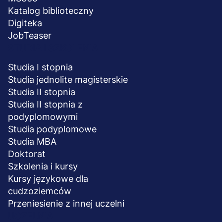
Katalog biblioteczny
Digiteka
JobTeaser
STUDIA I SZKOLENIA
Studia I stopnia
Studia jednolite magisterskie
Studia II stopnia
Studia II stopnia z
podyplomowymi
Studia podyplomowe
Studia MBA
Doktorat
Szkolenia i kursy
Kursy językowe dla
cudzoziemców
Przeniesienie z innej uczelni
UCZELNIA