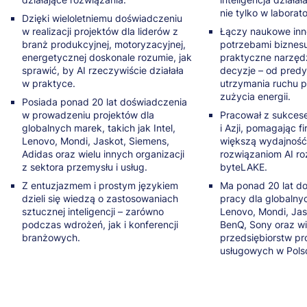
Analiza obciążenia:
nie tylko w laborato
Spatial computing w hali produkcyjnej
Dzięki wieloletniemu doświadczeniu
Identyfikacja niedowykorzystania zasobów.
Wizualizacja na hali produkcyjnej (Visual
Ten blok koncentruje się na pracy z problemami
w realizacji projektów dla liderów z
Łączy naukowe inn
Rozpoznawanie elementów maszyn
Management):
Wykrywanie nadmiernego zaangażowania w
operacyjnymi w sposób strukturalny i oparty na
branż produkcyjnej, motoryzacyjnej,
potrzebami biznes
czynności niewartościowe.
Integracja AI z systemami XR
przyczynach źródłowych.
energetycznej doskonale rozumie, jak
praktyczne narzęd
Tablice wyników, wykresy, instrukcje wizualne.
sprawić, by AI rzeczywiście działała
decyzje – od pred
Analiza rozkładu obciążenia w czasie.
Jak skutecznie wykorzystać wizualizację do
w praktyce.
utrzymania ruchu p
poprawy jakości i efektywności.
5. Projekt koncepcyjny AI + XR (1 h 30 min)
zużycia energii.
Uczestnicy:
Posiada ponad 20 lat doświadczenia
2. Udział czynności w czasie (Time Structure
w prowadzeniu projektów dla
Pracował z sukces
Opracowanie scenariusza szkolenia XR dla
poznają skuteczne metody rozwiązywania
Analysis)
globalnych marek, takich jak Intel,
i Azji, pomagając 
wybranego procesu
problemów
3. Rola lidera w zapewnianiu jakości
Lenovo, Mondi, Jaskot, Siemens,
większą wydajność
Struktura czasu pracy:
Uwzględnienie aspektów BHP i analizy ryzyka
Adidas oraz wielu innych organizacji
uczą się odróżniać objawy od przyczyn
rozwiązaniom AI r
Kontrola jakości na linii:
z sektora przemysłu i usług.
byteLAKE.
Udział procentowy czynności VA / BVA / NVA.
Wstępna ocena korzyści wdrożeniowych
rozwijają umiejętność logicznego rozbijania
Role i odpowiedzialności pracowników
Z entuzjazmem i prostym językiem
Ma ponad 20 lat d
Analiza rozkładu aktywności w przekroju
problemu na elementy
produkcyjnych w kontroli jakości.
dzieli się wiedzą o zastosowaniach
pracy dla globalnych
godzinowym.
sztucznej inteligencji – zarówno
Systemy samokontroli i kontroli wzajemnej.
Lenovo, Mondi, Jas
6. Kierunki rozwoju (45 min)
Identyfikacja koncentracji określonych
podczas wdrożeń, jak i konferencji
BenQ, Sony oraz wi
AI wspiera:
Digital Twin
branżowych.
przedsiębiorstw pr
czynności w czasie.
usługowych w Polsc
strukturyzowanie problemów
Reagowanie na problemy jakościowe:
Integracja z IoT
analizę możliwych przyczyn
Szybka identyfikacja i analiza przyczyn
Wsparcie zdalne w XR
Zmienność i stabilność procesu:
defektów.
generowanie hipotez i wariantów działań
Porównanie struktury pracy między zmianami.