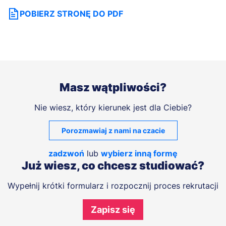
POBIERZ STRONĘ DO PDF
Masz wątpliwości?
Nie wiesz, który kierunek jest dla Ciebie?
Porozmawiaj z nami na czacie
zadzwoń
lub
wybierz inną formę
Już wiesz, co chcesz studiować?
Wypełnij krótki formularz i rozpocznij proces rekrutacji
Zapisz się