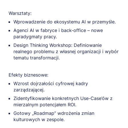
Warsztaty:
Wprowadzenie do ekosystemu AI w przemyśle.
Agenci AI w fabryce i back-office – nowe
paradygmaty pracy.
Design Thinking Workshop: Definiowanie
realnego problemu z własnej organizacji i wybór
tematu transformacji.
Efekty biznesowe:
Wzrost dojrzałości cyfrowej kadry
zarządzającej.
Zidentyfikowanie konkretnych Use-Case’ów z
mierzalnym potencjałem ROI.
Gotowy „Roadmap” wdrożenia zmian
kulturowych w zespole.