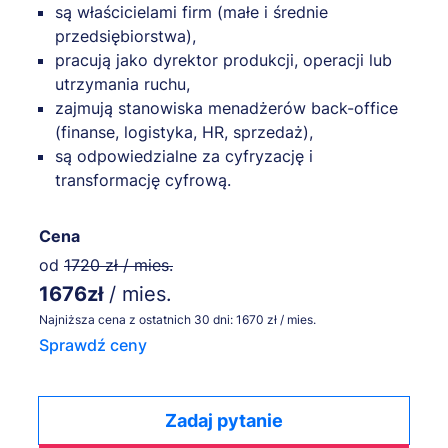
są właścicielami firm (małe i średnie
przedsiębiorstwa),
pracują jako dyrektor produkcji, operacji lub
utrzymania ruchu,
zajmują stanowiska menadżerów back-office
(finanse, logistyka, HR, sprzedaż),
są odpowiedzialne za cyfryzację i
transformację cyfrową.
Cena
od
1720 zł / mies.
1676zł
/ mies.
Najniższa cena z ostatnich 30 dni: 1670 zł / mies.
Sprawdź ceny
Zadaj pytanie