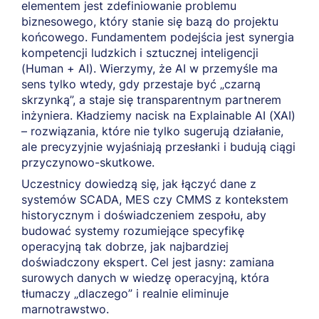
elementem jest zdefiniowanie problemu
biznesowego, który stanie się bazą do projektu
końcowego. Fundamentem podejścia jest synergia
kompetencji ludzkich i sztucznej inteligencji
(Human + AI). Wierzymy, że AI w przemyśle ma
sens tylko wtedy, gdy przestaje być „czarną
skrzynką”, a staje się transparentnym partnerem
inżyniera. Kładziemy nacisk na Explainable AI (XAI)
– rozwiązania, które nie tylko sugerują działanie,
ale precyzyjnie wyjaśniają przesłanki i budują ciągi
przyczynowo-skutkowe.
Uczestnicy dowiedzą się, jak łączyć dane z
systemów SCADA, MES czy CMMS z kontekstem
historycznym i doświadczeniem zespołu, aby
budować systemy rozumiejące specyfikę
operacyjną tak dobrze, jak najbardziej
doświadczony ekspert. Cel jest jasny: zamiana
surowych danych w wiedzę operacyjną, która
tłumaczy „dlaczego” i realnie eliminuje
marnotrawstwo.