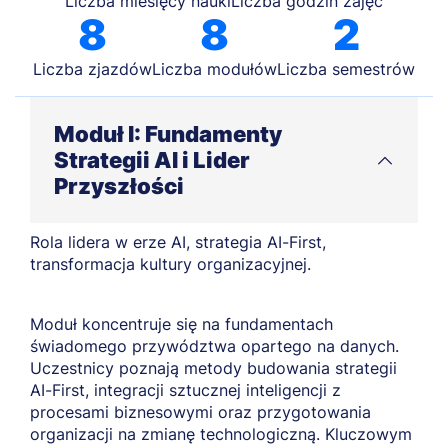
Liczba miesięcy nauki
Liczba godzin zajęć
8
8
2
Liczba zjazdów
Liczba modułów
Liczba semestrów
Moduł I: Fundamenty
Strategii AI i Lider
Przyszłości
Rola lidera w erze AI, strategia AI-First,
transformacja kultury organizacyjnej.
Moduł koncentruje się na fundamentach
świadomego przywództwa opartego na danych.
Uczestnicy poznają metody budowania strategii
AI-First, integracji sztucznej inteligencji z
procesami biznesowymi oraz przygotowania
organizacji na zmianę technologiczną. Kluczowym