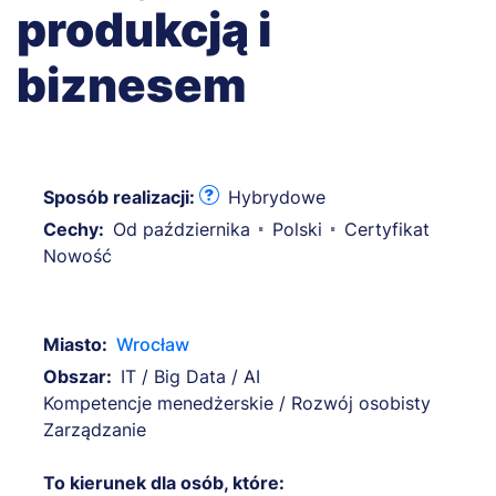
produkcją i
biznesem
Sposób realizacji:
Hybrydowe
Cechy:
Od października
Polski
Certyfikat
Nowość
Miasto:
Wrocław
Obszar:
IT / Big Data / AI
Kompetencje menedżerskie / Rozwój osobisty
Zarządzanie
To kierunek dla osób, które: