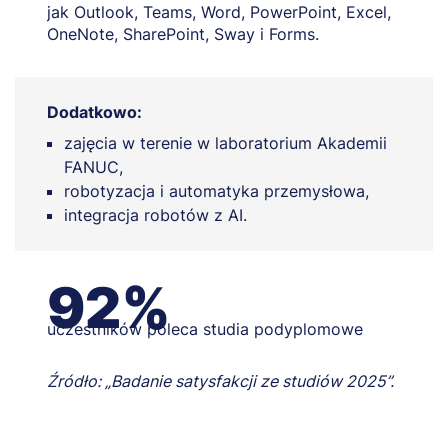
jak Outlook, Teams, Word, PowerPoint, Excel,
OneNote, SharePoint, Sway i Forms.
Dodatkowo:
zajęcia w terenie w laboratorium Akademii
FANUC,
robotyzacja i automatyka przemysłowa,
integracja robotów z AI.
92%
uczestników poleca studia podyplomowe
Źródło: „Badanie satysfakcji ze studiów 2025”.