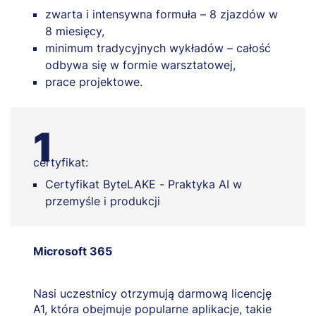
zwarta i intensywna formuła – 8 zjazdów w
8 miesięcy,
minimum tradycyjnych wykładów – całość
odbywa się w formie warsztatowej,
prace projektowe.
1
certyfikat:
Certyfikat ByteLAKE - Praktyka AI w
przemyśle i produkcji
Microsoft 365
Nasi uczestnicy otrzymują darmową licencję
A1, która obejmuje popularne aplikacje, takie