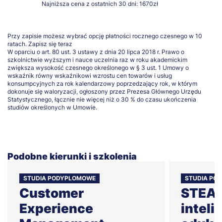
Najniższa cena z ostatnich 30 dni: 1670zł
* Skalowalność usprawnień.
* Transformacja roli lidera z kontrolera w analityka
i architekta procesu.
Przy zapisie możesz wybrać opcję płatności rocznego czesnego w 10
* Budowanie organizacji uczącej się.
ratach.
Zapisz się teraz
W oparciu o art. 80 ust. 3 ustawy z dnia 20 lipca 2018 r. Prawo o
szkolnictwie wyższym i nauce uczelnia raz w roku akademickim
Praktyczne aspekty i podsumowanie
zwiększa wysokość czesnego określonego w § 3 ust. 1 Umowy o
wskaźnik równy wskaźnikowi wzrostu cen towarów i usług
Integracja analiz procesowych z działaniami
konsumpcyjnych za rok kalendarzowy poprzedzający rok, w którym
dokonuje się waloryzacji, ogłoszony przez Prezesa Głównego Urzędu
usprawniającymi
Statystycznego, łącznie nie więcej niż o 30 % do czasu ukończenia
studiów określonych w Umowie.
* Wykorzystanie danych ze Snapshot Study do
podejmowania decyzji operacyjnych.
* Przekład wskaźników na działania
usprawniające.
* Monitorowanie efektów wdrożeń.
Podobne kierunki i szkolenia
* Budowanie kultury ciągłego doskonalenia opartej
na danych.
STUDIA PODYPLOMOWE
STUDIA PO
Customer
STEAM
Sesja Q&A i Podsumowanie
Experience
inteli
Dyskusja i odpowiedzi na pytania uczestników.