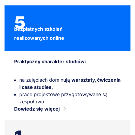
5
bezpłatnych szkoleń
realizowanych online
Praktyczny charakter studiów:
na zajęciach dominują
warsztaty, ćwiczenia
i case studies,
prace projektowe przygotowywane są
zespołowo.
Dowiedz się więcej