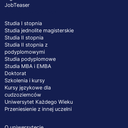
JobTeaser
STUDIA I SZKOLENIA
Studia I stopnia
Studia jednolite magisterskie
Studia II stopnia
Studia II stopnia z
podyplomowymi
Studia podyplomowe
Studia MBA i EMBA
Doktorat
Szkolenia i kursy
Kursy językowe dla
cudzoziemców
Uniwersytet Każdego Wieku
Przeniesienie z innej uczelni
UCZELNIA
O uniwersytecie