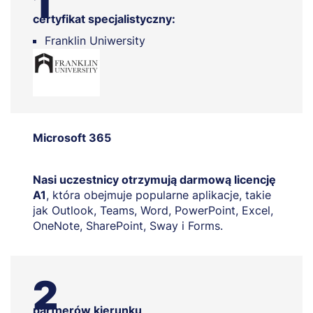
1
certyfikat specjalistyczny:
Franklin Uniwersity
Microsoft 365
Nasi uczestnicy otrzymują darmową licencję
A1
, która obejmuje popularne aplikacje, takie
jak Outlook, Teams, Word, PowerPoint, Excel,
OneNote, SharePoint, Sway i Forms.
2
partnerów kierunku