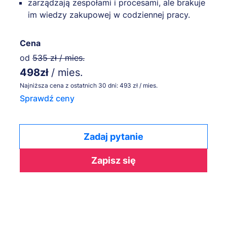
zarządzają zespołami i procesami, ale brakuje
im wiedzy zakupowej w codziennej pracy.
Cena
od
535 zł / mies.
498zł
/ mies.
Najniższa cena z ostatnich 30 dni: 493 zł / mies.
Sprawdź ceny
Zadaj pytanie
Zapisz się