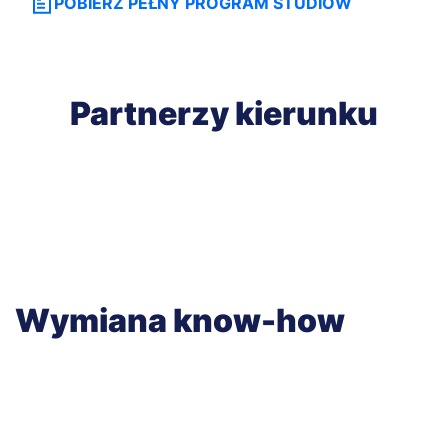
POBIERZ PEŁNY PROGRAM STUDIÓW
Partnerzy kierunku
Wymiana know-how