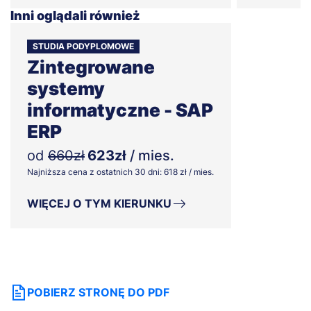
Inni oglądali również
STUDIA PODYPLOMOWE
Zintegrowane
systemy
informatyczne - SAP
ERP
od
660zł
623zł
/ mies.
Najniższa cena z ostatnich 30 dni: 618 zł / mies.
WIĘCEJ O TYM KIERUNKU
POBIERZ STRONĘ DO PDF