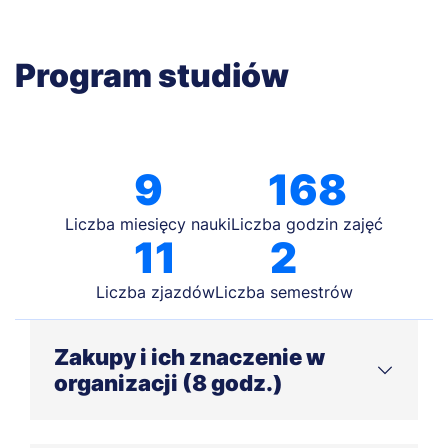
Program studiów
9
168
Liczba miesięcy nauki
Liczba godzin zajęć
11
2
Liczba zjazdów
Liczba semestrów
Zakupy i ich znaczenie w
organizacji (8 godz.)
Funkcja i rozwój zakupów w organizacji