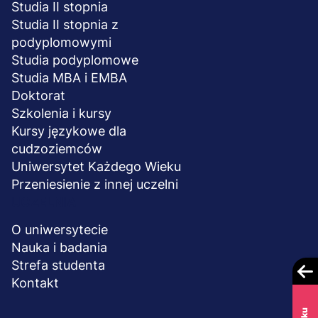
Studia II stopnia
Studia II stopnia z
podyplomowymi
Studia podyplomowe
Studia MBA i EMBA
Doktorat
Szkolenia i kursy
Kursy językowe dla
cudzoziemców
Uniwersytet Każdego Wieku
Przeniesienie z innej uczelni
UCZELNIA
O uniwersytecie
Nauka i badania
Strefa studenta
Kontakt