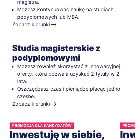
magistra.
Możesz kontynuować naukę na studiach
podyplomowych lub MBA.
Zobacz kierunki
Studia magisterskie z
podyplomowymi
Możesz również skorzystać z innowacyjnej
oferty, która pozwala uzyskać 2 tytuły w 2
lata.
Oszczędzasz czas i pieniądze płacąc jedno
czesne.
Zobacz kierunki
PROMOCJA DLA KANDYDATÓW
PROMOC
Inwestuję w siebie,
Inwe