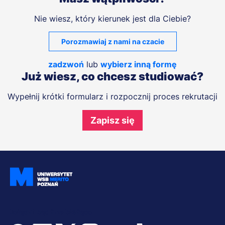
Nie wiesz, który kierunek jest dla Ciebie?
Porozmawiaj z nami na czacie
zadzwoń
lub
wybierz inną formę
Już wiesz, co chcesz studiować?
Wypełnij krótki formularz i rozpocznij proces rekrutacji
Zapisz się
Dołącz i bądź na bieżąco