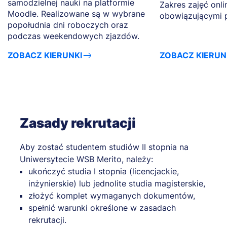
samodzielnej nauki na platformie
Zakres zajęć onli
Moodle. Realizowane są w wybrane
obowiązującymi 
popołudnia dni roboczych oraz
podczas weekendowych zjazdów.
ZOBACZ KIERUNKI
ZOBACZ KIERUN
Zasady rekrutacji
Aby zostać studentem studiów II stopnia na
Uniwersytecie WSB Merito, należy:
ukończyć studia I stopnia (licencjackie,
inżynierskie) lub jednolite studia magisterskie,
złożyć komplet wymaganych dokumentów,
spełnić warunki określone w zasadach
rekrutacji.