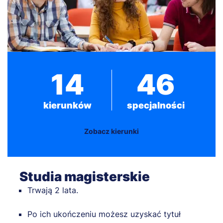
14
46
kierunków
specjalności
Zobacz kierunki
Studia magisterskie
Trwają 2 lata.
Po ich ukończeniu możesz uzyskać tytuł