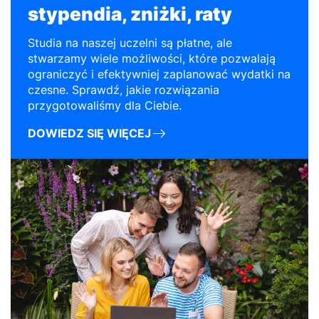
stypendia, zniżki, raty
Studia na naszej uczelni są płatne, ale
stwarzamy wiele możliwości, które pozwalają
ograniczyć i efektywniej zaplanować wydatki na
czesne. Sprawdź, jakie rozwiązania
przygotowaliśmy dla Ciebie.
DOWIEDZ SIĘ WIĘCEJ