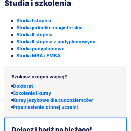
Studia i szkolenia
Studia I stopnia
Studia jednolite magisterskie
Studia II stopnia
Studia II stopnia z podyplomowymi
Studia podyplomowe
Studia MBA i EMBA
Szukasz czegoś więcej?
Doktorat
Szkolenia i kursy
Kursy jezykowe dla cudzoziemców
Przeniesienie z innej uczelni
Dołącz i bądź na bieżąco!