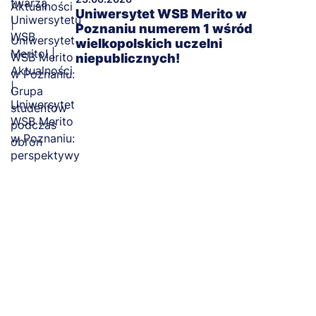
Uniwersytet WSB Merito w
Poznaniu numerem 1 wśród
wielkopolskich uczelni
niepublicznych!