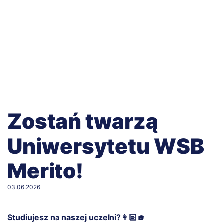
Zostań twarzą
Uniwersytetu WSB
Merito!
03.06.2026
Studiujesz na naszej uczelni?👩🏻‍🎓