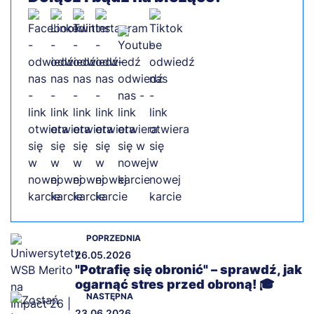
POPRZEDNIA
26.05.2026
"Potrafię się obronić" – sprawdź, jak
ogarnąć stres przed obroną! 🎓
NASTĘPNA
23.06.2026