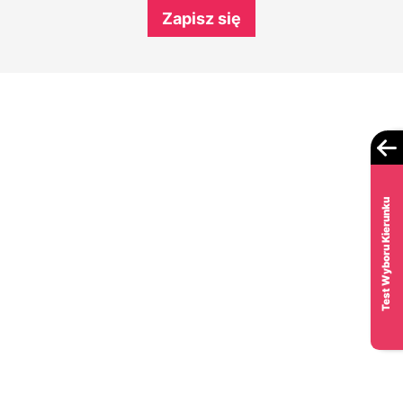
Zapisz się
Test Wyboru Kierunku