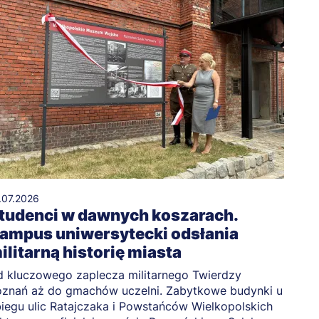
.07.2026
tudenci w dawnych koszarach.
ampus uniwersytecki odsłania
ilitarną historię miasta
 kluczowego zaplecza militarnego Twierdzy
znań aż do gmachów uczelni. Zabytkowe budynki u
iegu ulic Ratajczaka i Powstańców Wielkopolskich