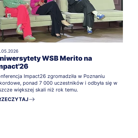
.05.2026
niwersytety WSB Merito na
mpact'26
nferencja Impact26 zgromadziła w Poznaniu
kordowe, ponad 7 000 uczestników i odbyła się w
szcze większej skali niż rok temu.
RZECZYTAJ