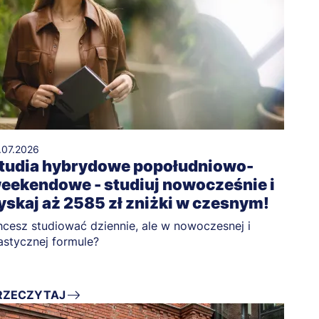
.07.2026
tudia hybrydowe popołudniowo-
eekendowe - studiuj nowocześnie i
yskaj aż 2585 zł zniżki w czesnym!
cesz studiować dziennie, ale w nowoczesnej i
astycznej formule?
RZECZYTAJ