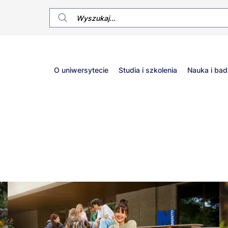
Główne
O uniwersytecie
Studia i szkolenia
Nauka i bad
menu