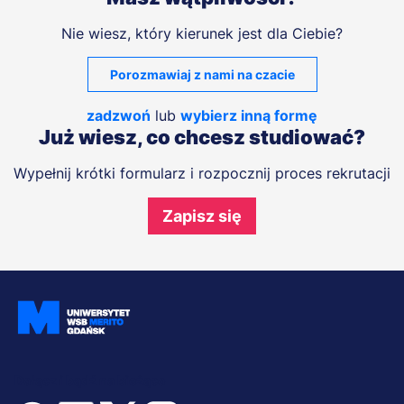
Nie wiesz, który kierunek jest dla Ciebie?
Porozmawiaj z nami na czacie
zadzwoń
lub
wybierz inną formę
Już wiesz, co chcesz studiować?
Wypełnij krótki formularz i rozpocznij proces rekrutacji
Zapisz się
Dołącz i bądź na bieżąco