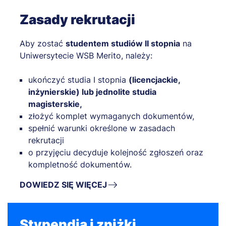
Zasady rekrutacji
Aby zostać
studentem studiów II stopnia
na
Uniwersytecie WSB Merito, należy:
ukończyć studia I stopnia
(licencjackie,
inżynierskie) lub jednolite studia
magisterskie,
złożyć komplet wymaganych dokumentów,
spełnić warunki określone w zasadach
rekrutacji
o przyjęciu decyduje kolejność zgłoszeń oraz
kompletność dokumentów.
DOWIEDZ SIĘ WIĘCEJ
Stypendia i zniżki