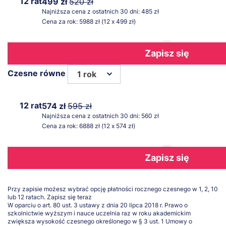
12 rat
499 zł
520 zł
Najniższa cena z ostatnich 30 dni: 485 zł
Cena za rok: 5988 zł (12 x 499 zł)
Zapisz się
Czesne równe
1 rok
12 rat
574 zł
595 zł
Najniższa cena z ostatnich 30 dni: 560 zł
Cena za rok: 6888 zł (12 x 574 zł)
Zapisz się
Przy zapisie możesz wybrać opcję płatności rocznego czesnego w 1, 2, 10
lub 12 ratach.
Zapisz się teraz
W oparciu o art. 80 ust. 3 ustawy z dnia 20 lipca 2018 r. Prawo o
szkolnictwie wyższym i nauce uczelnia raz w roku akademickim
zwiększa wysokość czesnego określonego w § 3 ust. 1 Umowy o