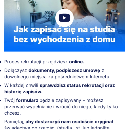
Proces rekrutacji przejdziesz
online.
Dołączysz
dokumenty, podpiszesz umowę
z
dowolnego miejsca za pośrednictwem Internetu.
W każdej chwili
sprawdzisz status rekrutacji oraz
historię zapisów.
Twój
formularz
będzie zapisywany – możesz
przerwać wypełnianie i wrócić do niego, kiedy tylko
chcesz.
Pamiętaj,
aby dostarczyć nam osobiście oryginał
świadectwa dojrzałości (studia I st. lub jednolite