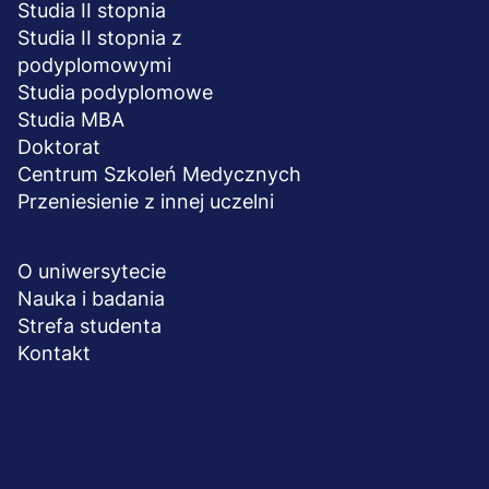
Studia II stopnia
Studia II stopnia z
podyplomowymi
Studia podyplomowe
Studia MBA
Doktorat
Centrum Szkoleń Medycznych
Przeniesienie z innej uczelni
UCZELNIA
O uniwersytecie
Nauka i badania
Strefa studenta
Kontakt
Menu
© 2026 UWSB Merito