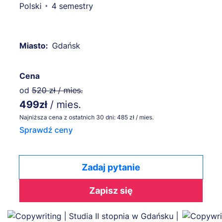
Polski
4 semestry
Miasto:
Gdańsk
Cena
od
520 zł / mies.
499zł
/ mies.
Najniższa cena z ostatnich 30 dni: 485 zł / mies.
Sprawdź ceny
Zadaj pytanie
Zapisz się