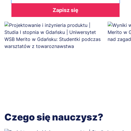
Zapisz się
Czego się nauczysz?