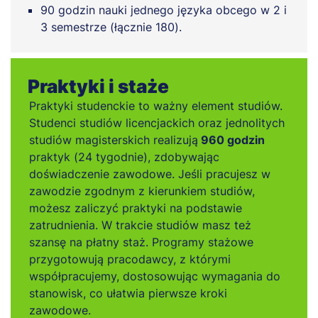
90 godzin nauki jednego języka obcego w 2 i
3 semestrze (łącznie 180).
Praktyki i staże
Praktyki studenckie to ważny element studiów.
Studenci studiów licencjackich oraz jednolitych
studiów magisterskich realizują
960 godzin
praktyk (24 tygodnie), zdobywając
doświadczenie zawodowe. Jeśli pracujesz w
zawodzie zgodnym z kierunkiem studiów,
możesz zaliczyć praktyki na podstawie
zatrudnienia. W trakcie studiów masz też
szansę na płatny staż. Programy stażowe
przygotowują pracodawcy, z którymi
współpracujemy, dostosowując wymagania do
stanowisk, co ułatwia pierwsze kroki
zawodowe.