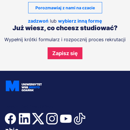
Porozmawiaj z nami na czacie
zadzwoń
lub
wybierz inną formę
Już wiesz, co chcesz studiować?
Wypełnij krótki formularz i rozpocznij proces rekrutacji
Zapisz się
Dołącz i bądź na bieżąco