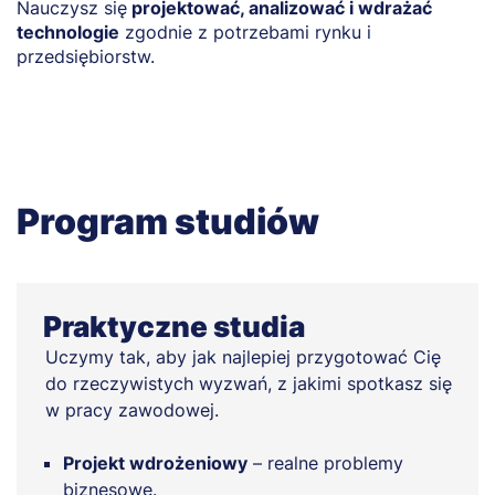
Nauczysz się
projektować, analizować i wdrażać
u
technologie
zgodnie z potrzebami rynku i
przedsiębiorstw.
Program studiów
Praktyczne studia
Uczymy tak, aby jak najlepiej przygotować Cię
do rzeczywistych wyzwań, z jakimi spotkasz się
w pracy zawodowej.
Projekt wdrożeniowy
– realne problemy
biznesowe.