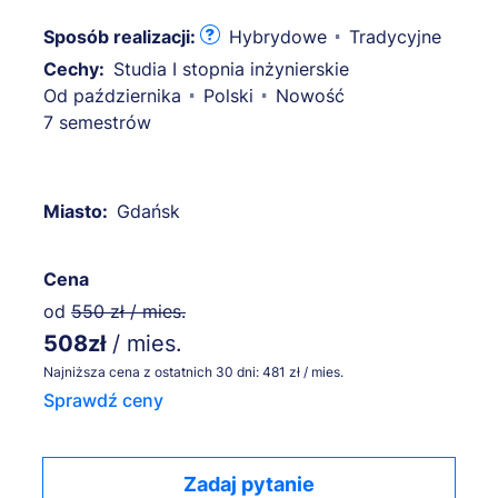
Sposób realizacji:
Hybrydowe
Tradycyjne
Cechy:
Studia I stopnia inżynierskie
Od października
Polski
Nowość
7 semestrów
Miasto:
Gdańsk
Cena
od
550 zł / mies.
508zł
/ mies.
Najniższa cena z ostatnich 30 dni: 481 zł / mies.
Sprawdź ceny
Zadaj pytanie