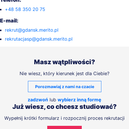
+48 58 350 20 75
E-mail:
rekrut@gdansk.merito.pl
rekrutacjasp@gdansk.merito.pl
Masz wątpliwości?
Nie wiesz, który kierunek jest dla Ciebie?
Porozmawiaj z nami na czacie
zadzwoń
lub
wybierz inną formę
Już wiesz, co chcesz studiować?
Wypełnij krótki formularz i rozpocznij proces rekrutacji