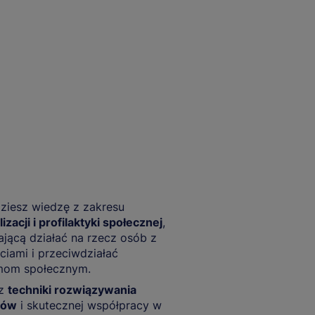
ziesz wiedzę z zakresu
izacji i profilaktyki społecznej
,
jącą działać na rzecz osób z
ciami i przeciwdziałać
mom społecznym.
sz
techniki rozwiązywania
tów
i skutecznej współpracy w