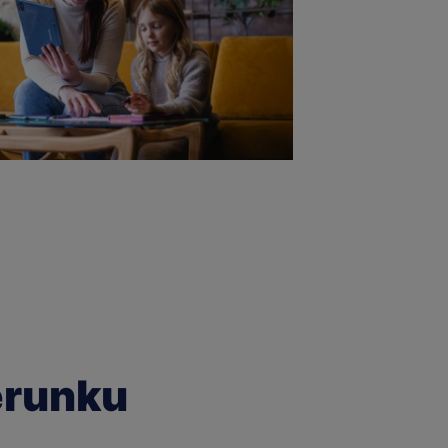
erunku