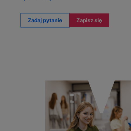
Zadaj pytanie
Zapisz się