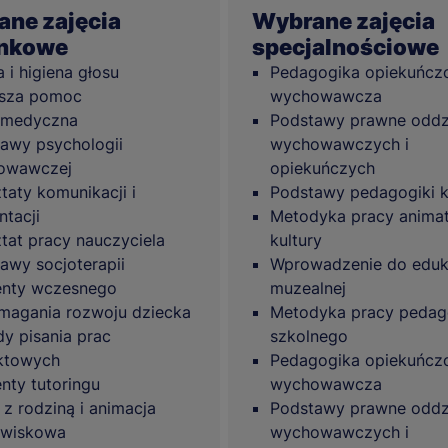
ne zajęcia
Wybrane zajęcia
unkowe
specjalnościowe
 i higiena głosu
Pedagogika opiekuńcz
wsza pomoc
wychowawcza
dmedyczna
Podstawy prawne oddz
awy psychologii
wychowawczych i
owawczej
opiekuńczych
taty komunikacji i
Podstawy pedagogiki k
ntacji
Metodyka pracy anima
tat pracy nauczyciela
kultury
awy socjoterapii
Wprowadzenie do eduk
enty wczesnego
muzealnej
agania rozwoju dziecka
Metodyka pracy peda
y pisania prac
szkolnego
ktowych
Pedagogika opiekuńcz
nty tutoringu
wychowawcza
 z rodziną i animacja
Podstawy prawne oddz
owiskowa
wychowawczych i