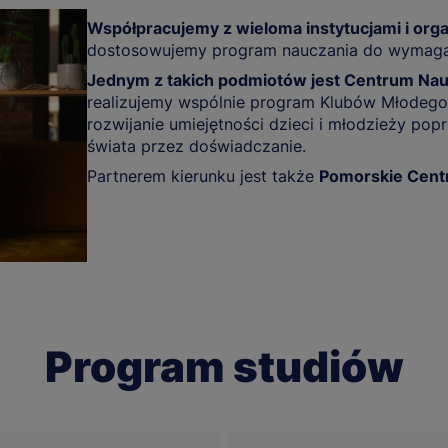
Współpracujemy z wieloma instytucjami i org
dostosowujemy program nauczania do wymagań
Jednym z takich podmiotów jest Centrum Nauk
realizujemy wspólnie program Klubów Młodego 
rozwijanie umiejętności dzieci i młodzieży po
świata przez doświadczanie.
Partnerem kierunku jest także
Pomorskie Centr
Program studiów