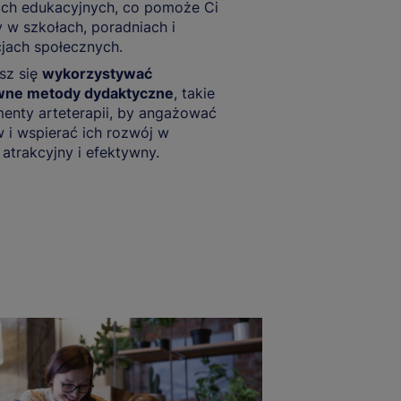
ach edukacyjnych, co pomoże Ci
 w szkołach, poradniach i
cjach społecznych.
sz się
wykorzystywać
wne metody dydaktyczne
, takie
menty arteterapii, by angażować
 i wspierać ich rozwój w
atrakcyjny i efektywny.