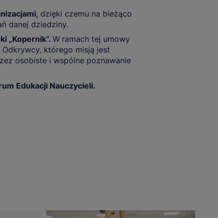
anizacjami
, dzięki czemu na bieżąco
 danej dziedziny.
i „Kopernik”.
W
ramach tej umowy
Odkrywcy, którego misją jest
przez osobiste i wspólne poznawanie
um Edukacji Nauczycieli.