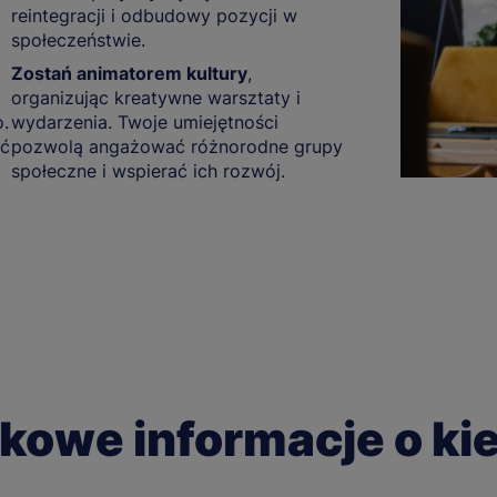
reintegracji i odbudowy pozycji w
społeczeństwie.
Zostań animatorem kultury
,
organizując kreatywne warsztaty i
.
wydarzenia. Twoje umiejętności
yć
pozwolą angażować różnorodne grupy
społeczne i wspierać ich rozwój.
kowe informacje o ki