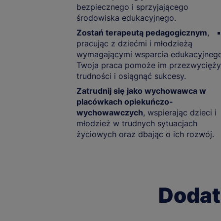
bezpiecznego i sprzyjającego
środowiska edukacyjnego.
Zostań terapeutą pedagogicznym
,
pracując z dziećmi i młodzieżą
wymagającymi wsparcia edukacyjnego
Twoja praca pomoże im przezwycięż
trudności i osiągnąć sukcesy.
Zatrudnij się jako wychowawca w
placówkach opiekuńczo-
wychowawczych
, wspierając dzieci i
młodzież w trudnych sytuacjach
życiowych oraz dbając o ich rozwój.
Dodat