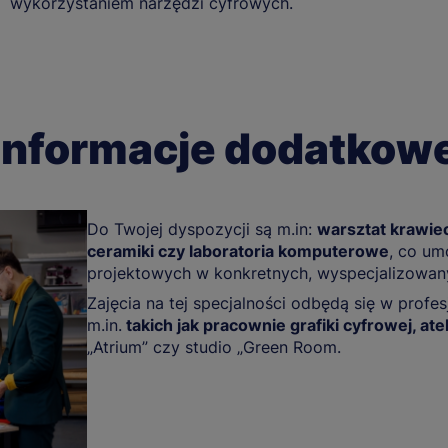
wykorzystaniem narzędzi cyfrowych.
Informacje dodatkow
Do Twojej dyspozycji są m.in:
warsztat krawiec
ceramiki czy laboratoria komputerowe
, co um
projektowych w konkretnych, wyspecjalizowan
Zajęcia na tej specjalności odbędą się w profe
m.in.
takich jak pracownie grafiki cyfrowej, ate
„Atrium” czy studio „Green Room.