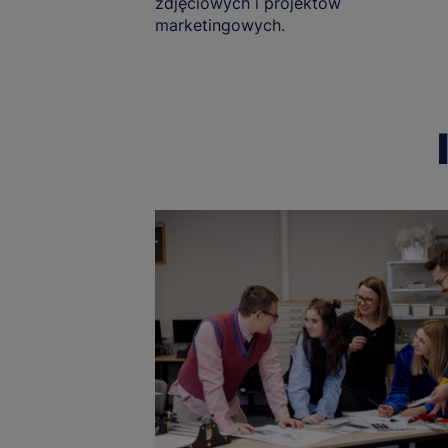
zdjęciowych i projektów
marketingowych.