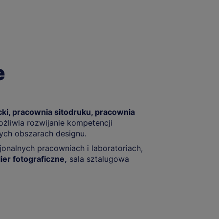
e
ki, pracownia sitodruku, pracownia
ożliwia rozwijanie kompetencji
ych obszarach designu.
sjonalnych pracowniach i laboratoriach,
lier fotograficzne,
sala sztalugowa