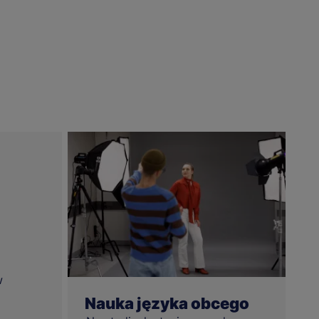
w
Nauka języka obcego