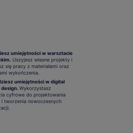
iesz umiejętności w warsztacie
ckim.
Uszyjesz własne projekty i
z się pracy z materiałami oraz
ami wykończenia.
iesz umiejętności w digital
 design.
Wykorzystasz
ia cyfrowe do projektowania
i i tworzenia nowoczesnych
acji.