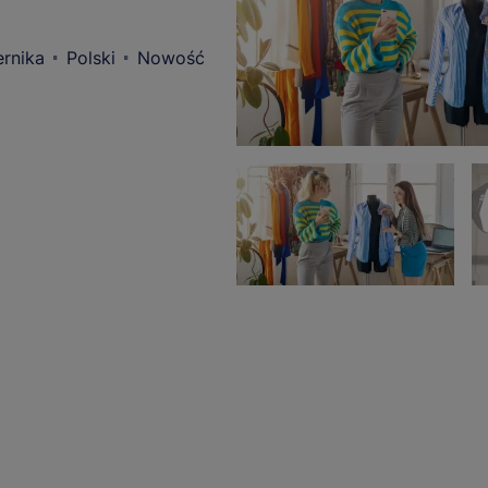
rnika
Polski
Nowość