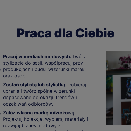
Praca dla Ciebie
Pracuj w mediach modowych.
Twórz
stylizacje do sesji, współpracuj przy
e
produkcjach i buduj wizerunki marek
oraz osób.
Zostań stylistą lub stylistką
. Dobieraj
ubrania i twórz spójne wizerunki
dopasowane do okazji, trendów i
oczekiwań odbiorców.
.
Załóż własną markę odzieżo
wą.
Projektuj kolekcje, wybieraj materiały i
rozwijaj biznes modowy z