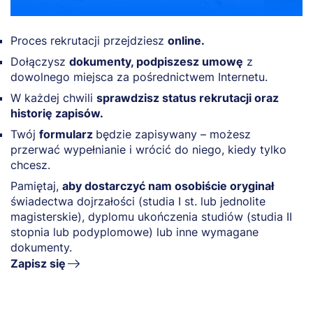
Proces rekrutacji przejdziesz
online.
Dołączysz
dokumenty, podpiszesz umowę
z
dowolnego miejsca za pośrednictwem Internetu.
W każdej chwili
sprawdzisz status rekrutacji oraz
historię zapisów.
Twój
formularz
będzie zapisywany – możesz
przerwać wypełnianie i wrócić do niego, kiedy tylko
chcesz.
Pamiętaj,
aby dostarczyć nam osobiście oryginał
świadectwa dojrzałości (studia I st. lub jednolite
magisterskie), dyplomu ukończenia studiów (studia II
stopnia lub podyplomowe) lub inne wymagane
dokumenty.
Zapisz się