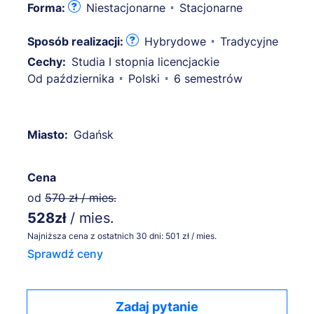
Forma:
Niestacjonarne
Stacjonarne
Sposób realizacji:
Hybrydowe
Tradycyjne
Cechy:
Studia I stopnia licencjackie
Od października
Polski
6 semestrów
Miasto:
Gdańsk
Cena
od
570 zł / mies.
528zł
/ mies.
Najniższa cena z ostatnich 30 dni: 501 zł / mies.
Sprawdź ceny
Zadaj pytanie