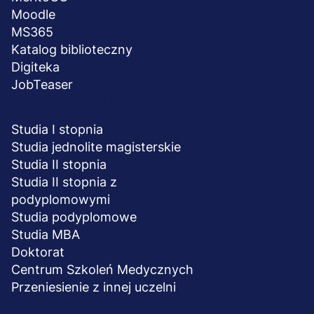
Moodle
MS365
Katalog biblioteczny
Digiteka
JobTeaser
STUDIA I SZKOLENIA
Studia I stopnia
Studia jednolite magisterskie
Studia II stopnia
Studia II stopnia z
podyplomowymi
Studia podyplomowe
Studia MBA
Doktorat
Centrum Szkoleń Medycznych
Przeniesienie z innej uczelni
UCZELNIA