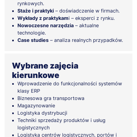
rynkowych.
Staże i praktyki
– doświadczenie w firmach.
Wykłady z praktykam
i – eksperci z rynku.
Nowoczesne narzędzia
– aktualne
technologie.
Case studies
– analiza realnych przypadków.
Wybrane zajęcia
kierunkowe
Wprowadzenie do funkcjonalności systemów
klasy ERP
Biznesowa gra transportowa
Magazynowanie
Logistyka dystrybucji
Techniki sprzedaży produktów i usług
logistycznych
Logistyka centrów logistycznych, portów i