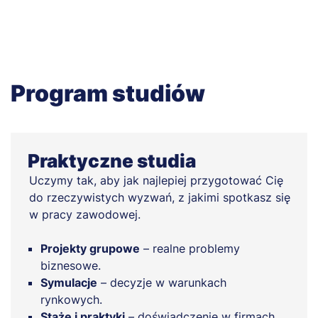
Program studiów
Praktyczne studia
Uczymy tak, aby jak najlepiej przygotować Cię
do rzeczywistych wyzwań, z jakimi spotkasz się
w pracy zawodowej.
Projekty grupowe
– realne problemy
biznesowe.
Symulacje
– decyzje w warunkach
rynkowych.
Staże i praktyki
– doświadczenie w firmach.