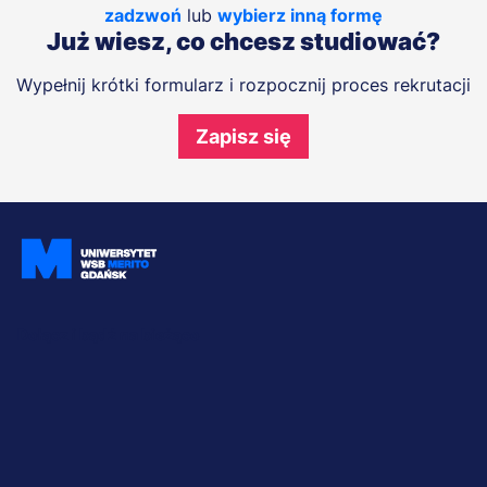
zadzwoń
lub
wybierz inną formę
Już wiesz, co chcesz studiować?
Wypełnij krótki formularz i rozpocznij proces rekrutacji
Zapisz się
Dołącz i bądź na bieżąco