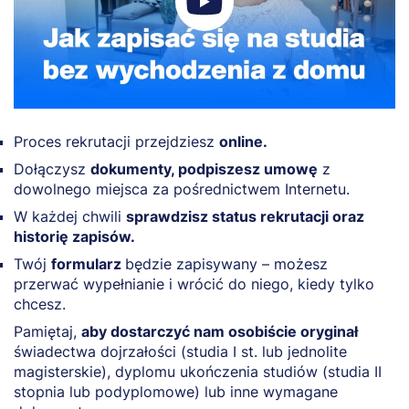
Proces rekrutacji przejdziesz
online.
Dołączysz
dokumenty, podpiszesz umowę
z
dowolnego miejsca za pośrednictwem Internetu.
W każdej chwili
sprawdzisz status rekrutacji oraz
historię zapisów.
Twój
formularz
będzie zapisywany – możesz
przerwać wypełnianie i wrócić do niego, kiedy tylko
chcesz.
Pamiętaj,
aby dostarczyć nam osobiście oryginał
świadectwa dojrzałości (studia I st. lub jednolite
magisterskie), dyplomu ukończenia studiów (studia II
stopnia lub podyplomowe) lub inne wymagane