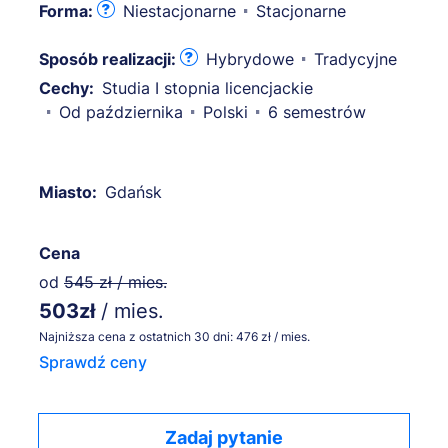
Forma:
Niestacjonarne
Stacjonarne
Sposób realizacji:
Hybrydowe
Tradycyjne
Cechy:
Studia I stopnia licencjackie
Od października
Polski
6 semestrów
Miasto:
Gdańsk
Cena
od
545 zł / mies.
503zł
/ mies.
Najniższa cena z ostatnich 30 dni: 476 zł / mies.
Sprawdź ceny
Zadaj pytanie