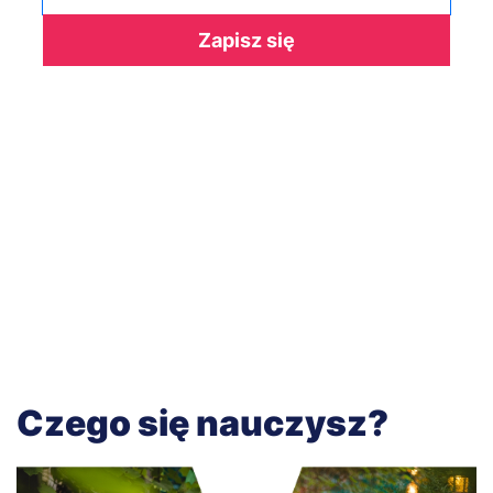
Zapisz się
Czego się nauczysz?