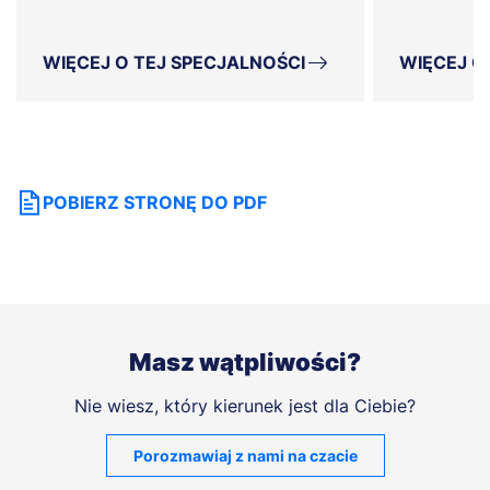
WIĘCEJ O TEJ SPECJALNOŚCI
WIĘCEJ O
POBIERZ STRONĘ DO PDF
Masz wątpliwości?
Nie wiesz, który kierunek jest dla Ciebie?
Porozmawiaj z nami na czacie