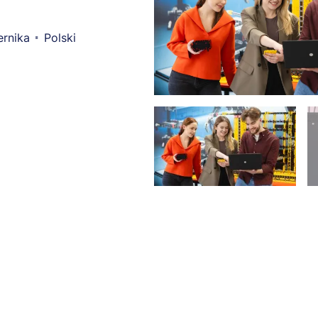
ernika
Polski