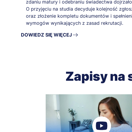
zdaniu matury i odebraniu świadectwa dojrzało
O przyjęciu na studia decyduje kolejność zgło
oraz złożenie kompletu dokumentów i spełnien
wymogów wynikających z zasad rekrutacji.
DOWIEDZ SIĘ WIĘCEJ
Zapisy na 