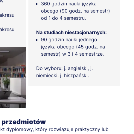
ów
360 godzin nauki języka
obcego (90 godz. na semestr)
akresu
od 1 do 4 semestru.
akresu
Na studiach niestacjonarnych:
90 godzin nauki jednego
języka obcego (45 godz. na
semestr) w 3 i 4 semestrze.
Do wyboru: j. angielski, j.
niemiecki, j. hiszpański.
a przedmiotów
kt dyplomowy, który rozwiązuje praktyczny lub