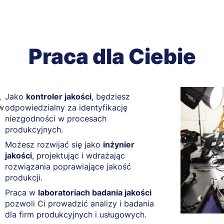
Praca dla Ciebie
,
Jako
kontroler jakości
, będziesz
w
odpowiedzialny za identyfikację
niezgodności w procesach
produkcyjnych.
Możesz rozwijać się jako
inżynier
jakości
, projektując i wdrażając
rozwiązania poprawiające jakość
produkcji.
Praca w
laboratoriach badania jakości
pozwoli Ci prowadzić analizy i badania
dla firm produkcyjnych i usługowych.