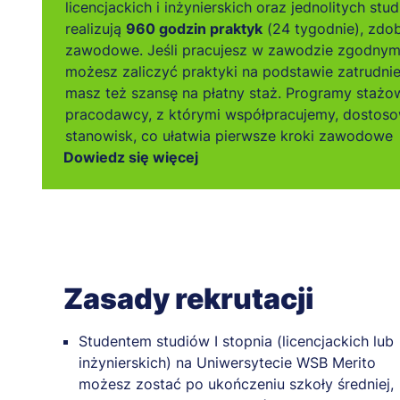
licencjackich i inżynierskich oraz jednolitych st
realizują
960 godzin praktyk
(24 tygodnie), zdo
zawodowe. Jeśli pracujesz w zawodzie zgodnym 
możesz zaliczyć praktyki na podstawie zatrudnie
masz też szansę na płatny staż. Programy staż
pracodawcy, z którymi współpracujemy, dostos
stanowisk, co ułatwia pierwsze kroki zawodowe
Dowiedz się więcej
Zasady rekrutacji
Studentem studiów I stopnia (licencjackich lub
inżynierskich) na Uniwersytecie WSB Merito
możesz zostać po ukończeniu szkoły średniej,