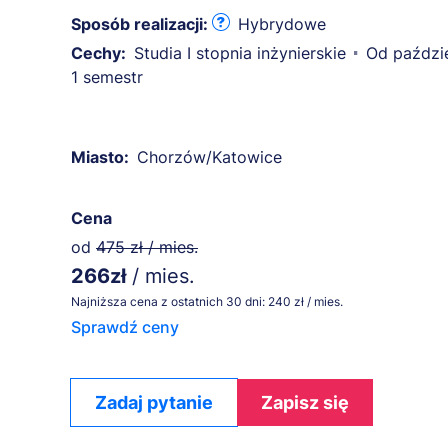
Sposób realizacji:
Hybrydowe
Cechy:
Studia I stopnia inżynierskie
Od paździ
1 semestr
Miasto:
Chorzów/Katowice
Cena
od
475 zł / mies.
266zł
/ mies.
Najniższa cena z ostatnich 30 dni: 240 zł / mies.
Sprawdź ceny
Zadaj pytanie
Zapisz się