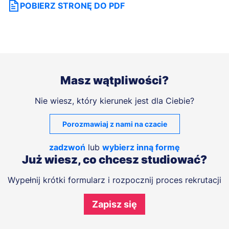
POBIERZ STRONĘ DO PDF
Masz wątpliwości?
Nie wiesz, który kierunek jest dla Ciebie?
Porozmawiaj z nami na czacie
zadzwoń
lub
wybierz inną formę
Już wiesz, co chcesz studiować?
Wypełnij krótki formularz i rozpocznij proces rekrutacji
Zapisz się