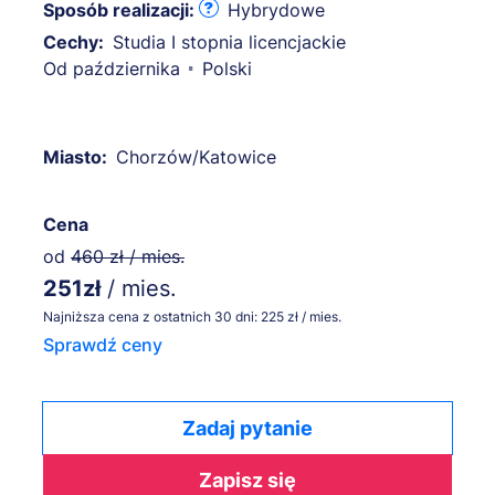
Sposób realizacji:
Hybrydowe
Cechy:
Studia I stopnia licencjackie
Od października
Polski
Miasto:
Chorzów/Katowice
Cena
od
460 zł / mies.
251zł
/ mies.
Najniższa cena z ostatnich 30 dni: 225 zł / mies.
Sprawdź ceny
Zadaj pytanie
Zapisz się