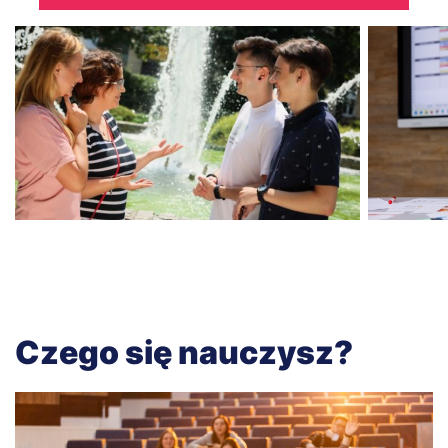
Czego się nauczysz?