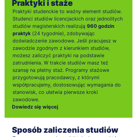
Praktyki i staże
Praktyki studenckie to ważny element studiów.
Studenci studiów licencjackich oraz jednolitych
studiów magisterskich realizują
960 godzin
praktyk
(24 tygodnie), zdobywając
doświadczenie zawodowe. Jeśli pracujesz w
zawodzie zgodnym z kierunkiem studiów,
możesz zaliczyć praktyki na podstawie
zatrudnienia. W trakcie studiów masz też
szansę na płatny staż. Programy stażowe
przygotowują pracodawcy, z którymi
współpracujemy, dostosowując wymagania do
stanowisk, co ułatwia pierwsze kroki
zawodowe.
Dowiedz się więcej
Sposób zaliczenia studiów