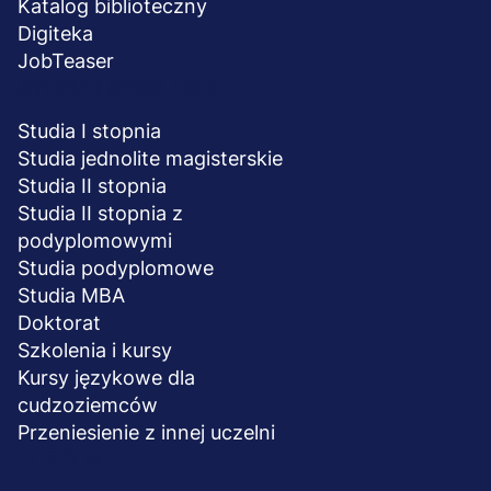
Katalog biblioteczny
Digiteka
JobTeaser
STUDIA I SZKOLENIA
Studia I stopnia
Studia jednolite magisterskie
Studia II stopnia
Studia II stopnia z
podyplomowymi
Studia podyplomowe
Studia MBA
Doktorat
Szkolenia i kursy
Kursy językowe dla
cudzoziemców
Przeniesienie z innej uczelni
UCZELNIA